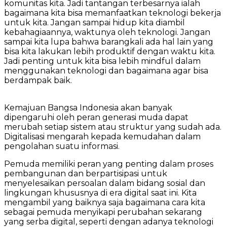
komunitas kita. Jadi tantangan terbesarnya ialah
bagaimana kita bisa memanfaatkan teknologi bekerja
untuk kita. Jangan sampai hidup kita diambil
kebahagiaannya, waktunya oleh teknologi. Jangan
sampai kita lupa bahwa barangkali ada hal lain yang
bisa kita lakukan lebih produktif dengan waktu kita.
Jadi penting untuk kita bisa lebih mindful dalam
menggunakan teknologi dan bagaimana agar bisa
berdampak baik.
Kemajuan Bangsa Indonesia akan banyak
dipengaruhi oleh peran generasi muda dapat
merubah setiap sistem atau struktur yang sudah ada.
Digitalisasi mengarah kepada kemudahan dalam
pengolahan suatu informasi.
Pemuda memiliki peran yang penting dalam proses
pembangunan dan berpartisipasi untuk
menyelesaikan persoalan dalam bidang sosial dan
lingkungan khususnya di era digital saat ini. Kita
mengambil yang baiknya saja bagaimana cara kita
sebagai pemuda menyikapi perubahan sekarang
yang serba digital, seperti dengan adanya teknologi