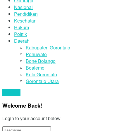
Olahraga
Nasional
Pendidikan
Kesehatan
Hukum
Politik
Daerah
Kabupaten Gorontalo
Pohuwato
Bone Bolango
Boalemo
Kota Gorontalo
Gorontalo Utara
Your text
Welcome Back!
Login to your account below