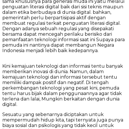
sama khususnya para generasi muda ini yaitu melalui
penguatan literasi digital baik dari sisi teknis maupun
dalam etika berbudaya di dunia digital. bahkan,
pemerintah perlu berpartisipasi aktif dengan
membuat regulasi terkait penguatan literasi digital.
Dengan adanya sebuah regulasi yang disepakati
bersama dapat mencegah perilaku berisiko dari
pemanfaatan teknologi informasi saat ini Supaya para
pemuda ini nantinya dapat membangun Negara
Indonesia menjadi lebih baik kedepannya.
Kini kemajuan teknologi dan informasi tentu banyak
memberikan inovasi di dunia. Namun, dalam
kemajuan teknologi dan informasi tersebut tentu
memiliki dampak positif dan negatif. Di tengah
perkembangan teknologi yang pesat kini, pemuda
tentu harus bijak dalam penggunaannya agar tidak
terlena dan lalai, Mungkin berkaitan dengan dunia
digital.
Sesuatu yang sebenarnya diciptakan untuk
mempermudah hidup kita, tapi ternyata juga punya
biaya sosial dan psikologis yang tidak kecil untuk