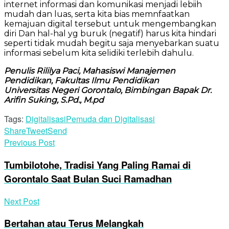
internet informasi dan komunikasi menjadi lebiih
mudah dan luas, serta kita bias memnfaatkan
kemajuan digital tersebut untuk mengembangkan
diri Dan hal-hal yg buruk (negatif) harus kita hindari
seperti tidak mudah begitu saja menyebarkan suatu
informasi sebelum kita selidiki terlebih dahulu.
Penulis Rililya Paci, Mahasiswi Manajemen
Pendidikan, Fakultas Ilmu Pendidikan
Universitas Negeri Gorontalo, Bimbingan Bapak Dr.
Arifin Suking, S.Pd., M.pd
Tags:
Digitalisasi
Pemuda dan Digitalisasi
Share
Tweet
Send
Previous Post
Tumbilotohe, Tradisi Yang Paling Ramai di
Gorontalo Saat Bulan Suci Ramadhan
Next Post
Bertahan atau Terus Melangkah