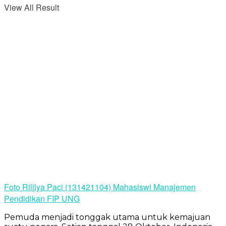
View All Result
Foto Rililya Paci (131421104) Mahasiswi Manajemen
Pendidikan FIP UNG
Pemuda menjadi tonggak utama untuk kemajuan