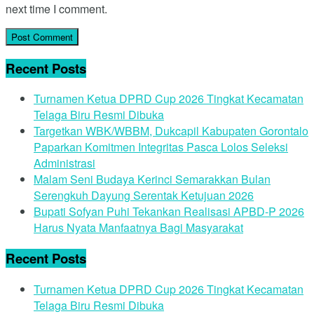
next time I comment.
Recent Posts
Turnamen Ketua DPRD Cup 2026 Tingkat Kecamatan
Telaga Biru Resmi Dibuka
Targetkan WBK/WBBM, Dukcapil Kabupaten Gorontalo
Paparkan Komitmen Integritas Pasca Lolos Seleksi
Administrasi
Malam Seni Budaya Kerinci Semarakkan Bulan
Serengkuh Dayung Serentak Ketujuan 2026
Bupati Sofyan Puhi Tekankan Realisasi APBD-P 2026
Harus Nyata Manfaatnya Bagi Masyarakat
Recent Posts
Turnamen Ketua DPRD Cup 2026 Tingkat Kecamatan
Telaga Biru Resmi Dibuka