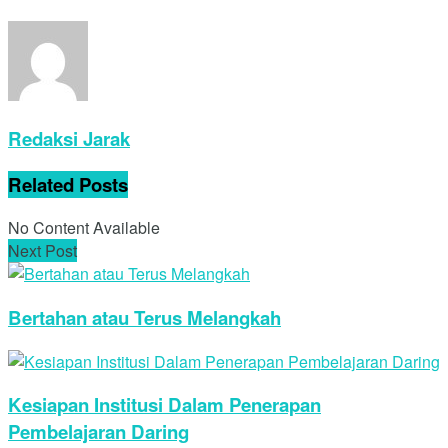
Redaksi Jarak
Related
Posts
No Content Available
Next Post
Bertahan atau Terus Melangkah
Kesiapan Institusi Dalam Penerapan
Pembelajaran Daring