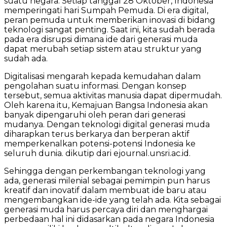
suatu negara. Setiap tanggal 28 Oktober, Indonesia
memperingati hari Sumpah Pemuda. Di era digital,
peran pemuda untuk memberikan inovasi di bidang
teknologi sangat penting. Saat ini, kita sudah berada
pada era disrupsi dimana ide dari generasi muda
dapat merubah setiap sistem atau struktur yang
sudah ada.
Digitalisasi mengarah kepada kemudahan dalam
pengolahan suatu informasi. Dengan konsep
tersebut, semua aktivitas manusia dapat dipermudah.
Oleh karena itu, Kemajuan Bangsa Indonesia akan
banyak dipengaruhi oleh peran dari generasi
mudanya. Dengan teknologi digital generasi muda
diharapkan terus berkarya dan berperan aktif
memperkenalkan potensi-potensi Indonesia ke
seluruh dunia. dikutip dari ejournal.unsri.ac.id.
Sehingga dengan perkembangan teknologi yang
ada, generasi milenial sebagai pemimpin pun harus
kreatif dan inovatif dalam membuat ide baru atau
mengembangkan ide-ide yang telah ada. Kita sebagai
generasi muda harus percaya diri dan menghargai
perbedaan hal ini didasarkan pada negara Indonesia