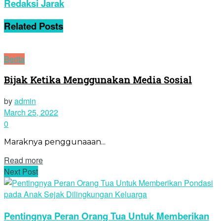
Redaksi Jarak
Related
Posts
Berita
Bijak Ketika Menggunakan Media Sosial
by
admin
March 25, 2022
0
Maraknya penggunaaan...
Read more
Next Post
Pentingnya Peran Orang Tua Untuk Memberikan