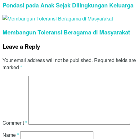
Pondasi pada Anak Sejak Dilingkungan Keluarga
Membangun Toleransi Beragama di Masyarakat
Leave a Reply
Your email address will not be published.
Required fields are
marked
*
Comment
*
Name
*