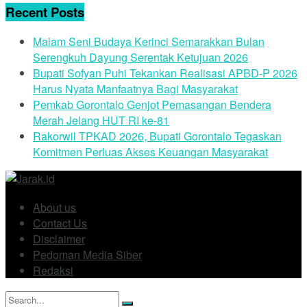
Recent Posts
Malam Seni Budaya Kerinci Semarakkan Bulan
Serengkuh Dayung Serentak Ketujuan 2026
Bupati Sofyan Puhi Tekankan Realisasi APBD-P 2026
Harus Nyata Manfaatnya Bagi Masyarakat
Pemkab Gorontalo Genjot Pemasangan Bendera
Merah Jelang HUT RI ke-81
Rakorwil TPKAD 2026, Bupati Gorontalo Tegaskan
Komitmen Perluas Akses Keuangan Masyarakat
About us
Contact Us
Disclaimer
Pedoman Media Siber
Redaksi