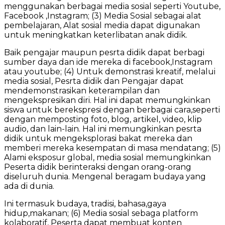
menggunakan berbagai media sosial seperti Youtube,
Facebook ,Instagram; (3) Media Sosial sebagai alat
pembelajaran, Alat sosial media dapat digunakan
untuk meningkatkan keterlibatan anak didik.
Baik pengajar maupun pesrta didik dapat berbagi
sumber daya dan ide mereka di facebook,Instagram
atau youtube; (4) Untuk demonstrasi kreatif, melalui
media sosial, Pesrta didik dan Pengajar dapat
mendemonstrasikan keterampilan dan
mengekspresikan diri. Hal ini dapat memungkinkan
siswa untuk berekspresi dengan berbagai cara,seperti
dengan memposting foto, blog, artikel, video, klip
audio, dan lain-lain. Hal ini memungkinkan pesrta
didik untuk mengeksplorasi bakat mereka dan
memberi mereka kesempatan di masa mendatang; (5)
Alami eksposur global, media sosial memungkinkan
Peserta didik berinteraksi dengan orang-orang
diseluruh dunia. Mengenal beragam budaya yang
ada di dunia.
Ini termasuk budaya, tradisi, bahasa,gaya
hidup,makanan; (6) Media sosial sebaga platform
kolaboratif, Peserta dapat membuat konten