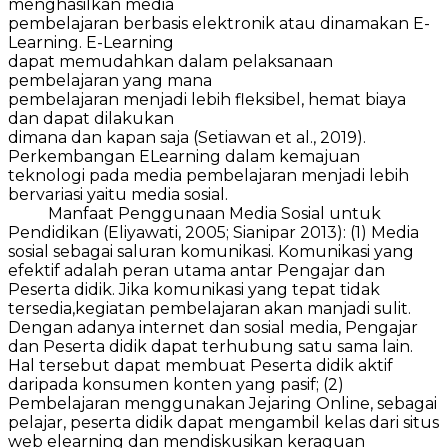
menghasilkan media
pembelajaran berbasis elektronik atau dinamakan E-
Learning. E-Learning
dapat memudahkan dalam pelaksanaan
pembelajaran yang mana
pembelajaran menjadi lebih fleksibel, hemat biaya
dan dapat dilakukan
dimana dan kapan saja (Setiawan et al., 2019).
Perkembangan ELearning dalam kemajuan
teknologi pada media pembelajaran menjadi lebih
bervariasi yaitu media sosial.
Manfaat Penggunaan Media Sosial untuk
Pendidikan (Eliyawati, 2005; Sianipar 2013): (1) Media
sosial sebagai saluran komunikasi. Komunikasi yang
efektif adalah peran utama antar Pengajar dan
Peserta didik. Jika komunikasi yang tepat tidak
tersedia,kegiatan pembelajaran akan manjadi sulit.
Dengan adanya internet dan sosial media, Pengajar
dan Peserta didik dapat terhubung satu sama lain.
Hal tersebut dapat membuat Peserta didik aktif
daripada konsumen konten yang pasif; (2)
Pembelajaran menggunakan Jejaring Online, sebagai
pelajar, peserta didik dapat mengambil kelas dari situs
web elearning dan mendiskusikan keraguan