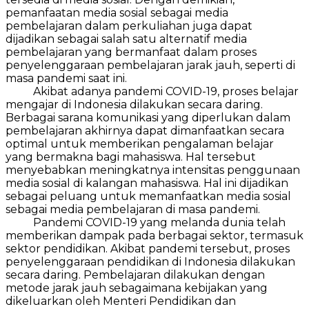
pemanfaatan media sosial sebagai media
pembelajaran dalam perkuliahan juga dapat
dijadikan sebagai salah satu alternatif media
pembelajaran yang bermanfaat dalam proses
penyelenggaraan pembelajaran jarak jauh, seperti di
masa pandemi saat ini.
Akibat adanya pandemi COVID-19, proses belajar
mengajar di Indonesia dilakukan secara daring.
Berbagai sarana komunikasi yang diperlukan dalam
pembelajaran akhirnya dapat dimanfaatkan secara
optimal untuk memberikan pengalaman belajar
yang bermakna bagi mahasiswa. Hal tersebut
menyebabkan meningkatnya intensitas penggunaan
media sosial di kalangan mahasiswa. Hal ini dijadikan
sebagai peluang untuk memanfaatkan media sosial
sebagai media pembelajaran di masa pandemi.
Pandemi COVID-19 yang melanda dunia telah
memberikan dampak pada berbagai sektor, termasuk
sektor pendidikan. Akibat pandemi tersebut, proses
penyelenggaraan pendidikan di Indonesia dilakukan
secara daring. Pembelajaran dilakukan dengan
metode jarak jauh sebagaimana kebijakan yang
dikeluarkan oleh Menteri Pendidikan dan