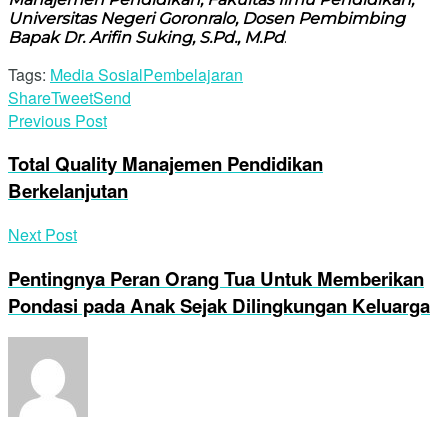
Universitas Negeri Goronralo, Dosen Pembimbing
Bapak Dr. Arifin Suking, S.Pd., M.Pd
.
Tags:
Media Sosial
Pembelajaran
Share
Tweet
Send
Previous Post
Total Quality Manajemen Pendidikan
Berkelanjutan
Next Post
Pentingnya Peran Orang Tua Untuk Memberikan
Pondasi pada Anak Sejak Dilingkungan Keluarga