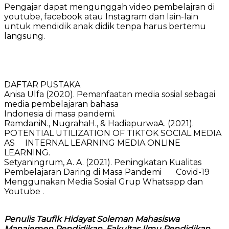
Pengajar dapat mengunggah video pembelajran di
youtube, facebook atau Instagram dan lain-lain
untuk mendidik anak didik tenpa harus bertemu
langsung.
DAFTAR PUSTAKA
Anisa Ulfa (2020). Pemanfaatan media sosial sebagai
media pembelajaran bahasa
Indonesia di masa pandemi.
RamdaniN., NugrahaH., & HadiapurwaA. (2021).
POTENTIAL UTILIZATION OF TIKTOK SOCIAL MEDIA
AS INTERNAL LEARNING MEDIA ONLINE
LEARNING.
Setyaningrum, A. A. (2021). Peningkatan Kualitas
Pembelajaran Daring di Masa Pandemi Covid-19
Menggunakan Media Sosial Grup Whatsapp dan
Youtube .
Penulis Taufik Hidayat Soleman Mahasiswa
Manajemen Pendidikan, Fakultas Ilmu Pendidikan,