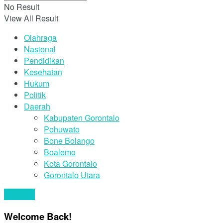
No Result
View All Result
Olahraga
Nasional
Pendidikan
Kesehatan
Hukum
Politik
Daerah
Kabupaten Gorontalo
Pohuwato
Bone Bolango
Boalemo
Kota Gorontalo
Gorontalo Utara
Your text
Welcome Back!