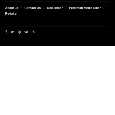
About us
Contact Us
Disclaimer
Pedoman Media Siber
Redaksi