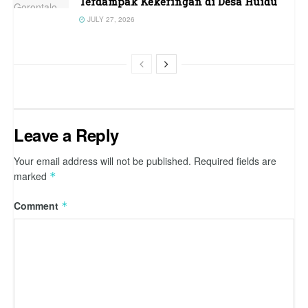
Terdampak Kekeringan di Desa Huidu
JULY 27, 2026
Leave a Reply
Your email address will not be published.
Required fields are
marked
*
Comment
*