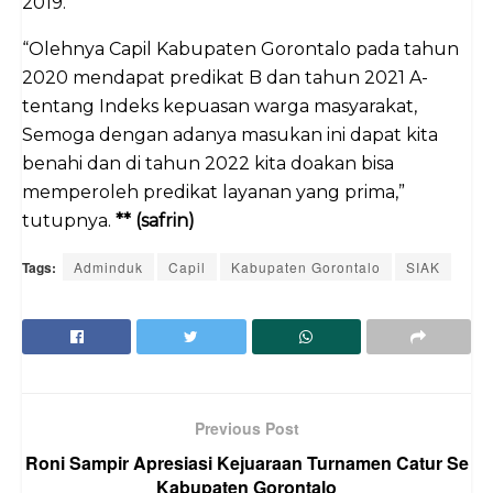
2019.
“Olehnya Capil Kabupaten Gorontalo pada tahun
2020 mendapat predikat B dan tahun 2021 A-
tentang Indeks kepuasan warga masyarakat,
Semoga dengan adanya masukan ini dapat kita
benahi dan di tahun 2022 kita doakan bisa
memperoleh predikat layanan yang prima,”
tutupnya.
** (safrin)
Tags:
Adminduk
Capil
Kabupaten Gorontalo
SIAK
Previous Post
Roni Sampir Apresiasi Kejuaraan Turnamen Catur Se
Kabupaten Gorontalo