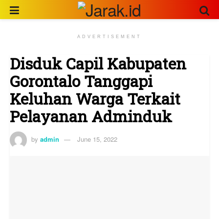
ADVERTISEMENT
Disduk Capil Kabupaten
Gorontalo Tanggapi
Keluhan Warga Terkait
Pelayanan Adminduk
by
admin
June 15, 2022