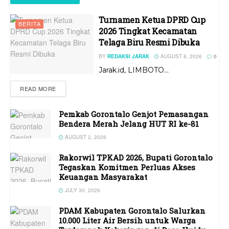
Turnamen Ketua DPRD Cup
BERITA
2026 Tingkat Kecamatan
Telaga Biru Resmi Dibuka
BY
REDAKSI JARAK
AUGUST 8, 2026
0
Jarak.id, LIMBOTO...
READ MORE
Pemkab Gorontalo Genjot Pemasangan
Bendera Merah Jelang HUT RI ke-81
AUGUST 2, 2026
Rakorwil TPKAD 2026, Bupati Gorontalo
Tegaskan Komitmen Perluas Akses
Keuangan Masyarakat
JULY 30, 2026
PDAM Kabupaten Gorontalo Salurkan
10.000 Liter Air Bersih untuk Warga