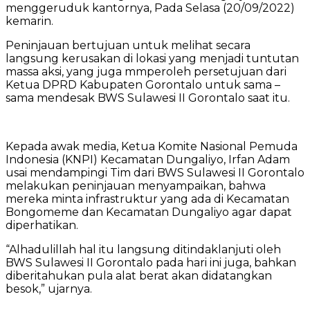
menggeruduk kantornya, Pada Selasa (20/09/2022)
kemarin.
Peninjauan bertujuan untuk melihat secara
langsung kerusakan di lokasi yang menjadi tuntutan
massa aksi, yang juga mmperoleh persetujuan dari
Ketua DPRD Kabupaten Gorontalo untuk sama –
sama mendesak BWS Sulawesi II Gorontalo saat itu.
Kepada awak media, Ketua Komite Nasional Pemuda
Indonesia (KNPI) Kecamatan Dungaliyo, Irfan Adam
usai mendampingi Tim dari BWS Sulawesi II Gorontalo
melakukan peninjauan menyampaikan, bahwa
mereka minta infrastruktur yang ada di Kecamatan
Bongomeme dan Kecamatan Dungaliyo agar dapat
diperhatikan.
“Alhadulillah hal itu langsung ditindaklanjuti oleh
BWS Sulawesi II Gorontalo pada hari ini juga, bahkan
diberitahukan pula alat berat akan didatangkan
besok,” ujarnya.