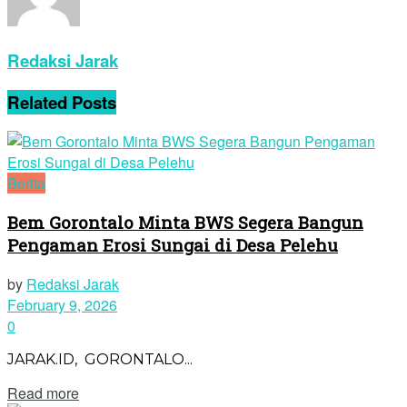
Redaksi Jarak
Related
Posts
Berita
Bem Gorontalo Minta BWS Segera Bangun
Pengaman Erosi Sungai di Desa Pelehu
by
Redaksi Jarak
February 9, 2026
0
JARAK.ID, GORONTALO...
Read more