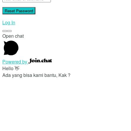
Log In
Open chat
Powered by
Hello 👋
Ada yang bisa kami bantu, Kak ?