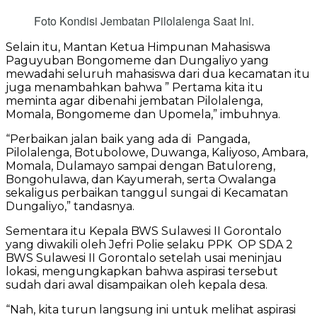
Foto Kondisi Jembatan Pilolalenga Saat Ini.
Selain itu, Mantan Ketua Himpunan Mahasiswa
Paguyuban Bongomeme dan Dungaliyo yang
mewadahi seluruh mahasiswa dari dua kecamatan itu
juga menambahkan bahwa ” Pertama kita itu
meminta agar dibenahi jembatan Pilolalenga,
Momala, Bongomeme dan Upomela,” imbuhnya.
“Perbaikan jalan baik yang ada di Pangada,
Pilolalenga, Botubolowe, Duwanga, Kaliyoso, Ambara,
Momala, Dulamayo sampai dengan Batuloreng,
Bongohulawa, dan Kayumerah, serta Owalanga
sekaligus perbaikan tanggul sungai di Kecamatan
Dungaliyo,” tandasnya.
Sementara itu Kepala BWS Sulawesi II Gorontalo
yang diwakili oleh Jefri Polie selaku PPK OP SDA 2
BWS Sulawesi II Gorontalo setelah usai meninjau
lokasi, mengungkapkan bahwa aspirasi tersebut
sudah dari awal disampaikan oleh kepala desa.
“Nah, kita turun langsung ini untuk melihat aspirasi