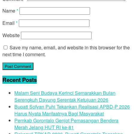
Name
*
Email
*
Website
Save my name, email, and website in this browser for the
next time I comment.
Recent Posts
Malam Seni Budaya Kerinci Semarakkan Bulan
Serengkuh Dayung Serentak Ketujuan 2026
Bupati Sofyan Puhi Tekankan Realisasi APBD-P 2026
Harus Nyata Manfaatnya Bagi Masyarakat
Pemkab Gorontalo Genjot Pemasangan Bendera
Merah Jelang HUT RI ke-81