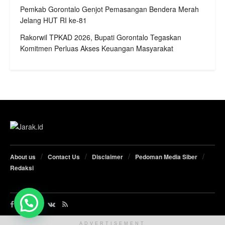
Pemkab Gorontalo Genjot Pemasangan Bendera Merah
Jelang HUT RI ke-81
Rakorwil TPKAD 2026, Bupati Gorontalo Tegaskan
Komitmen Perluas Akses Keuangan Masyarakat
About us
Contact Us
Disclaimer
Pedoman Media Siber
Redaksi
ADVERTISEMENT