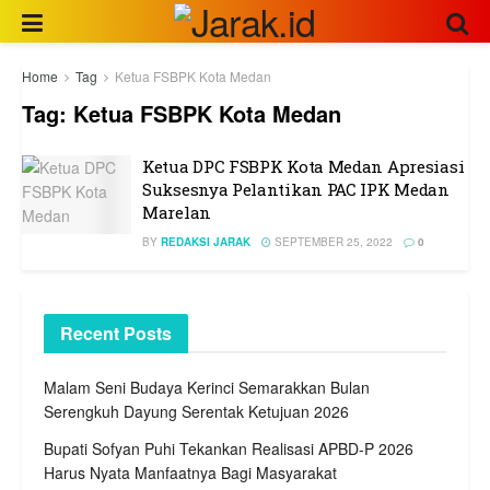
Home
Tag
Ketua FSBPK Kota Medan
Tag:
Ketua FSBPK Kota Medan
Ketua DPC FSBPK Kota Medan Apresiasi
Suksesnya Pelantikan PAC IPK Medan
Marelan
BY
REDAKSI JARAK
SEPTEMBER 25, 2022
0
Recent Posts
Malam Seni Budaya Kerinci Semarakkan Bulan
Serengkuh Dayung Serentak Ketujuan 2026
Bupati Sofyan Puhi Tekankan Realisasi APBD-P 2026
Harus Nyata Manfaatnya Bagi Masyarakat