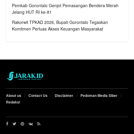
Pemkab Gorontalo Genjot Pemasangan Bendera Merah
Jelang HUT RI ke-81
Rakorwil TPKAD 2026, Bupati Gorontalo Tegaskan
Komitmen Perluas Akses Keuangan Masyarakat
About us
Contact Us
Disclaimer
Pedoman Media Siber
Redaksi