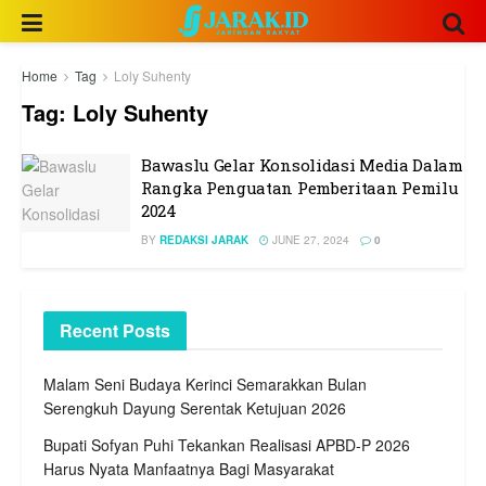
Home
Tag
Loly Suhenty
Tag:
Loly Suhenty
Bawaslu Gelar Konsolidasi Media Dalam
Rangka Penguatan Pemberitaan Pemilu
2024
BY
REDAKSI JARAK
JUNE 27, 2024
0
Recent Posts
Malam Seni Budaya Kerinci Semarakkan Bulan
Serengkuh Dayung Serentak Ketujuan 2026
Bupati Sofyan Puhi Tekankan Realisasi APBD-P 2026
Harus Nyata Manfaatnya Bagi Masyarakat