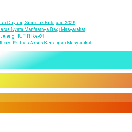
uh Dayung Serentak Ketujuan 2026
arus Nyata Manfaatnya Bagi Masyarakat
Jelang HUT RI ke-81
itmen Perluas Akses Keuangan Masyarakat