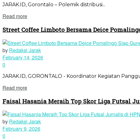
JARAK.ID, Gorontalo – Polemik distribusi...
Read more
Street Coffee Limboto Bersama Deice Pomalin
by
Redaksi Jarak
February 14, 2026
0
JARAK.ID, GORONTALO - Koordinator Kegiatan Panggu
Read more
Faisal Hasania Meraih Top Skor Liga Futsal Ju
by
Redaksi Jarak
February 9, 2026
0