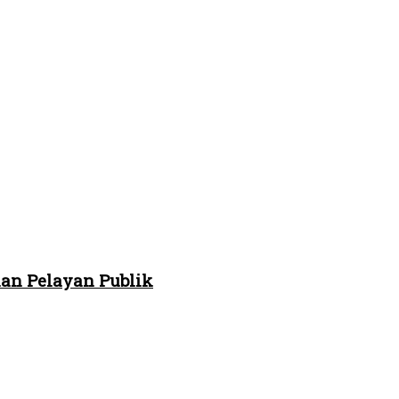
an Pelayan Publik