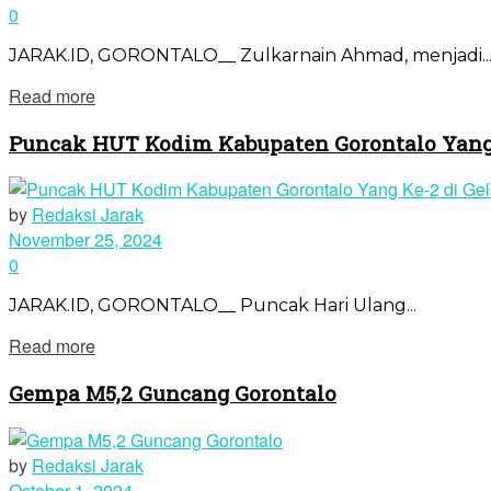
0
JARAK.ID, GORONTALO__ Zulkarnain Ahmad, menjadi..
Read more
Puncak HUT Kodim Kabupaten Gorontalo Yang 
by
Redaksi Jarak
November 25, 2024
0
JARAK.ID, GORONTALO__ Puncak Hari Ulang...
Read more
Gempa M5,2 Guncang Gorontalo
by
Redaksi Jarak
October 1, 2024