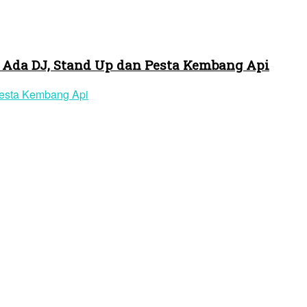
 Ada DJ, Stand Up dan Pesta Kembang Api