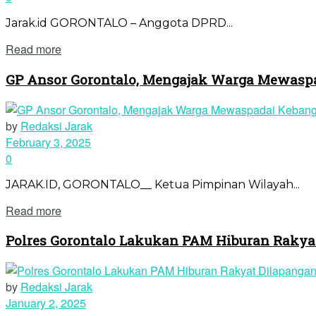
Jarak.id GORONTALO – Anggota DPRD...
Read more
GP Ansor Gorontalo, Mengajak Warga Mewaspa
by
Redaksi Jarak
February 3, 2025
0
JARAK.ID, GORONTALO__ Ketua Pimpinan Wilayah...
Read more
Polres Gorontalo Lakukan PAM Hiburan Rakya
by
Redaksi Jarak
January 2, 2025