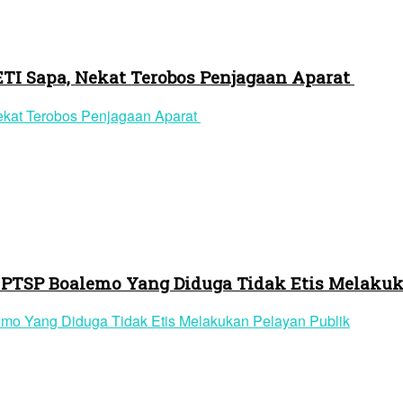
ETI Sapa, Nekat Terobos Penjagaan Aparat
 PTSP Boalemo Yang Diduga Tidak Etis Melakuk