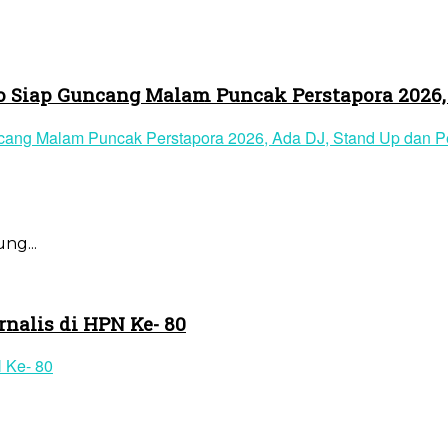
go Siap Guncang Malam Puncak Perstapora 2026,
ng...
rnalis di HPN Ke- 80