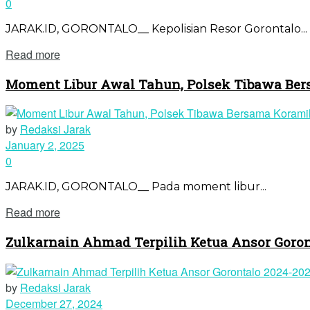
0
JARAK.ID, GORONTALO__ Kepolisian Resor Gorontalo...
Read more
Moment Libur Awal Tahun, Polsek Tibawa Bers
by
Redaksi Jarak
January 2, 2025
0
JARAK.ID, GORONTALO__ Pada moment libur...
Read more
Zulkarnain Ahmad Terpilih Ketua Ansor Goron
by
Redaksi Jarak
December 27, 2024