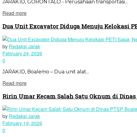
JARAK.ID, GORONTALO - Perusahaan transportasi...
Read more
Dua Unit Excavator Diduga Menuju Kelokasi P
by
Redaksi Jarak
February 24, 2026
0
JARAK.ID, Boalemo – Dua unit alat...
Read more
Ririn Umar Kecam Salah Satu Oknum di Dinas
by
Redaksi Jarak
February 19, 2026
0