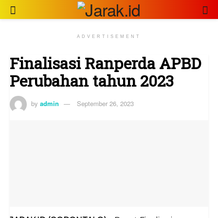
ADVERTISEMENT
Finalisasi Ranperda APBD
Perubahan tahun 2023
by
admin
September 26, 2023