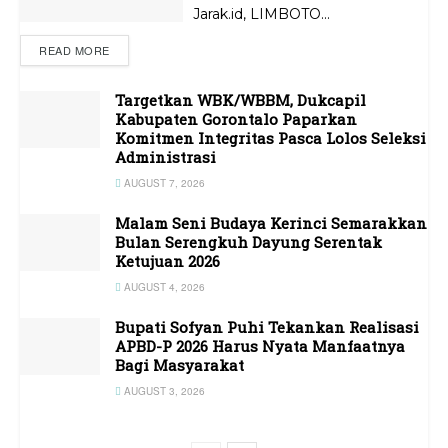
Jarak.id, LIMBOTO...
READ MORE
Targetkan WBK/WBBM, Dukcapil
Kabupaten Gorontalo Paparkan
Komitmen Integritas Pasca Lolos Seleksi
Administrasi
AUGUST 7, 2026
Malam Seni Budaya Kerinci Semarakkan
Bulan Serengkuh Dayung Serentak
Ketujuan 2026
AUGUST 4, 2026
Bupati Sofyan Puhi Tekankan Realisasi
APBD-P 2026 Harus Nyata Manfaatnya
Bagi Masyarakat
AUGUST 3, 2026