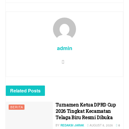
admin
Related
Posts
Turnamen Ketua DPRD Cup
BERITA
2026 Tingkat Kecamatan
Telaga Biru Resmi Dibuka
BY
REDAKSI JARAK
AUGUST 8, 2026
0