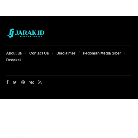
About us
Contact Us
Disclaimer
Pedoman Media Siber
Redaksi