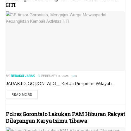
HTI
BY
REDAKSI JARAK
FEBRUARY 3, 2025
0
JARAK.ID, GORONTALO__ Ketua Pimpinan Wilayah...
READ MORE
Polres Gorontalo Lakukan PAM Hiburan Rakyat
Dilapangan Karya Isimu Tibawa