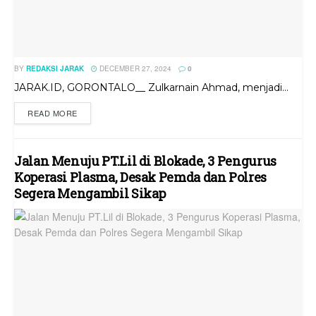
BY
REDAKSI JARAK
DECEMBER 27, 2024
0
JARAK.ID, GORONTALO__ Zulkarnain Ahmad, menjadi...
READ MORE
Jalan Menuju PT.Lil di Blokade, 3 Pengurus
Koperasi Plasma, Desak Pemda dan Polres
Segera Mengambil Sikap