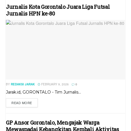
Jurnalis Kota Gorontalo Juara Liga Futsal
Jurnalis HPN ke-80
BY
REDAKSI JARAK
FEBRUARY 9, 2026
0
Jarak.id, GORONTALO - Tim Jurnalis...
READ MORE
GP Ansor Gorontalo, Mengajak Warga
Mewaspadai Kebangkitan Kembali Aktivitas