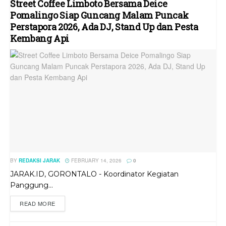
Street Coffee Limboto Bersama Deice
Pomalingo Siap Guncang Malam Puncak
Perstapora 2026, Ada DJ, Stand Up dan Pesta
Kembang Api
BY
REDAKSI JARAK
FEBRUARY 14, 2026
0
JARAK.ID, GORONTALO - Koordinator Kegiatan
Panggung...
READ MORE