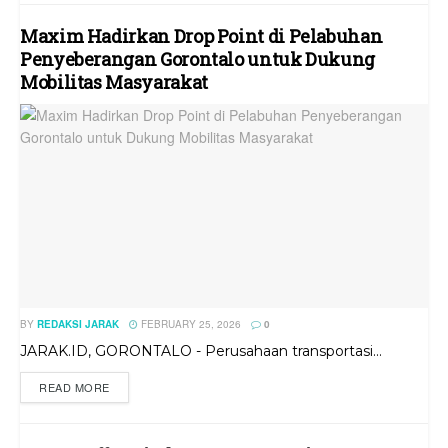
Maxim Hadirkan Drop Point di Pelabuhan
Penyeberangan Gorontalo untuk Dukung
Mobilitas Masyarakat
BY
REDAKSI JARAK
FEBRUARY 25, 2026
0
JARAK.ID, GORONTALO - Perusahaan transportasi...
READ MORE