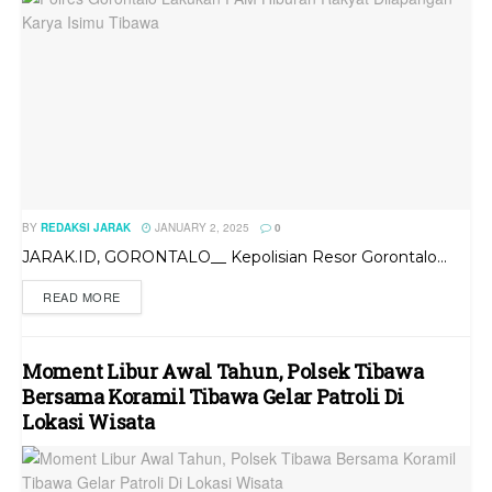
BY
REDAKSI JARAK
JANUARY 2, 2025
0
JARAK.ID, GORONTALO__ Kepolisian Resor Gorontalo...
READ MORE
Moment Libur Awal Tahun, Polsek Tibawa
Bersama Koramil Tibawa Gelar Patroli Di
Lokasi Wisata