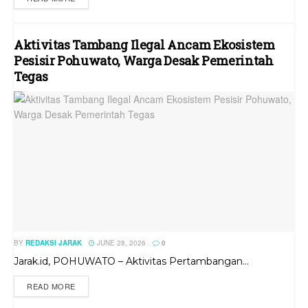
Aktivitas Tambang Ilegal Ancam Ekosistem
Pesisir Pohuwato, Warga Desak Pemerintah
Tegas
BY
REDAKSI JARAK
JUNE 28, 2026
0
Jarak.id, POHUWATO – Aktivitas Pertambangan...
READ MORE