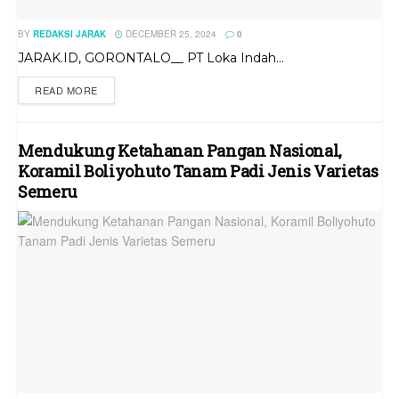
BY
REDAKSI JARAK
DECEMBER 25, 2024
0
JARAK.ID, GORONTALO__ PT Loka Indah...
READ MORE
Mendukung Ketahanan Pangan Nasional,
Koramil Boliyohuto Tanam Padi Jenis Varietas
Semeru