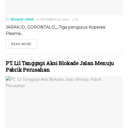
BY
REDAKSI JARAK
DECEMBER 25, 2024
0
JARAK.ID, GORONTALO__Tiga pengurus Koperasi
Plasma...
READ MORE
PT. Lil Tanggapi Aksi Blokade Jalan Menuju
Pabrik Perusahan