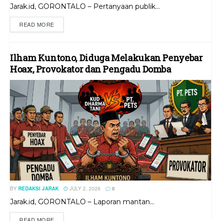
Jarak.id, GORONTALO – Pertanyaan publik...
READ MORE
Ilham Kuntono, Diduga Melakukan Penyebar
Hoax, Provokator dan Pengadu Domba
BY
REDAKSI JARAK
JULY 2, 2026
0
Jarak.id, GORONTALO – Laporan mantan...
READ MORE