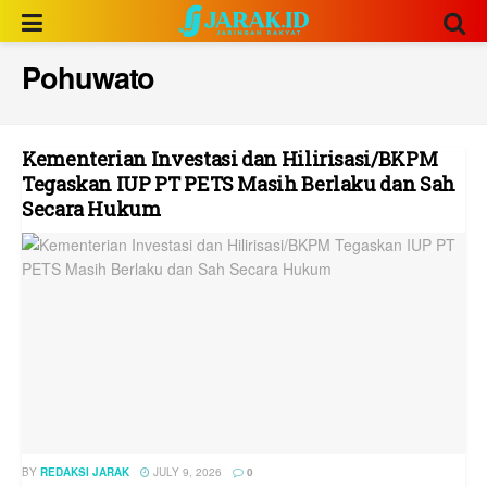
Pohuwato
Kementerian Investasi dan Hilirisasi/BKPM
Tegaskan IUP PT PETS Masih Berlaku dan Sah
Secara Hukum
BY
REDAKSI JARAK
JULY 9, 2026
0