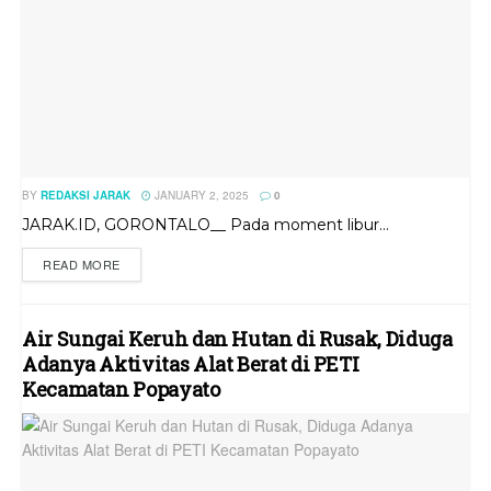
BY
REDAKSI JARAK
JANUARY 2, 2025
0
JARAK.ID, GORONTALO__ Pada moment libur...
READ MORE
Air Sungai Keruh dan Hutan di Rusak, Diduga
Adanya Aktivitas Alat Berat di PETI
Kecamatan Popayato