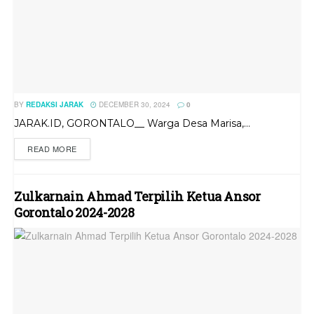
BY
REDAKSI JARAK
DECEMBER 30, 2024
0
JARAK.ID, GORONTALO__ Warga Desa Marisa,...
READ MORE
Zulkarnain Ahmad Terpilih Ketua Ansor
Gorontalo 2024-2028