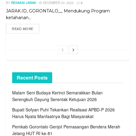
BY
REDAKSI JARAK
DECEMBER 23, 2024
0
JARAK.ID, GORONTALO__ Mendukung Program
ketahanan...
READ MORE
Recent Posts
Malam Seni Budaya Kerinci Semarakkan Bulan
Serengkuh Dayung Serentak Ketujuan 2026
Bupati Sofyan Puhi Tekankan Realisasi APBD-P 2026
Harus Nyata Manfaatnya Bagi Masyarakat
Pemkab Gorontalo Genjot Pemasangan Bendera Merah
Jelang HUT RI ke-81