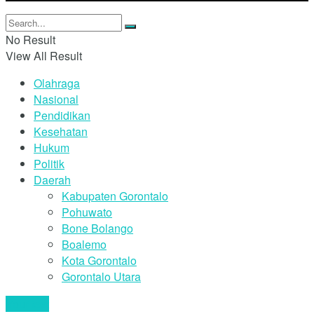
No Result
View All Result
Olahraga
Nasional
Pendidikan
Kesehatan
Hukum
Politik
Daerah
Kabupaten Gorontalo
Pohuwato
Bone Bolango
Boalemo
Kota Gorontalo
Gorontalo Utara
Your text