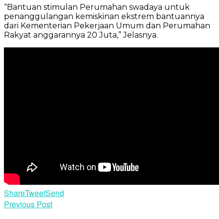
“Bantuan stimulan Perumahan swadaya untuk
penanggulangan kemiskinan ekstrem bantuannya
dari Kementerian Pekerjaan Umum dan Perumahan
Rakyat anggarannya 20 Juta,” Jelasnya.
Share
Tweet
Send
Previous Post