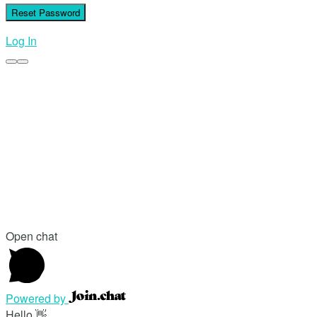
Log In
Open chat
Powered by
Hello 👋