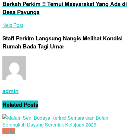
Berkah Perkim !! Temui Masyarakat Yang Ada di
Desa Payunga
Next Post
Staff Perkim Langsung Nangis Melihat Kondisi
Rumah Bada Tagi Umar
admin
Related
Posts
Berita