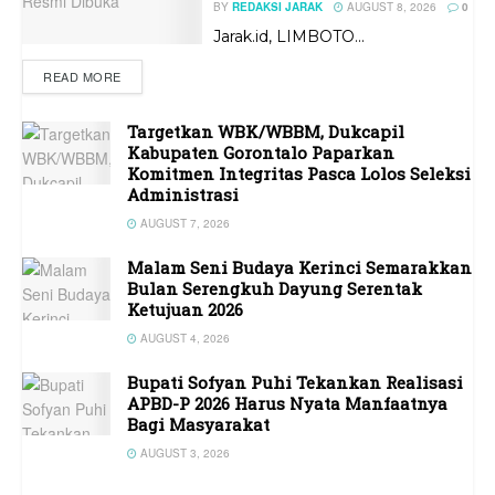
BY
REDAKSI JARAK
AUGUST 8, 2026
0
Jarak.id, LIMBOTO...
READ MORE
Targetkan WBK/WBBM, Dukcapil
Kabupaten Gorontalo Paparkan
Komitmen Integritas Pasca Lolos Seleksi
Administrasi
AUGUST 7, 2026
Malam Seni Budaya Kerinci Semarakkan
Bulan Serengkuh Dayung Serentak
Ketujuan 2026
AUGUST 4, 2026
Bupati Sofyan Puhi Tekankan Realisasi
APBD-P 2026 Harus Nyata Manfaatnya
Bagi Masyarakat
AUGUST 3, 2026