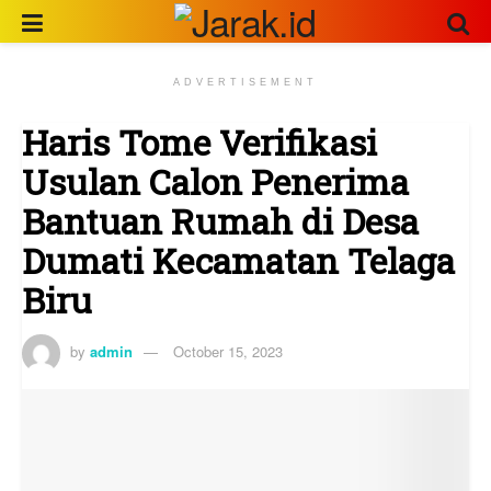
ADVERTISEMENT
Haris Tome Verifikasi
Usulan Calon Penerima
Bantuan Rumah di Desa
Dumati Kecamatan Telaga
Biru
by
admin
October 15, 2023