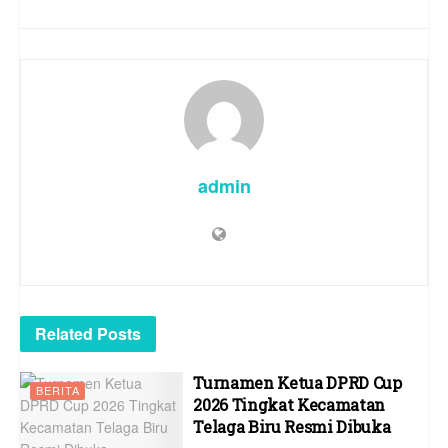
admin
Related
Posts
Turnamen Ketua DPRD Cup
BERITA
2026 Tingkat Kecamatan
Telaga Biru Resmi Dibuka