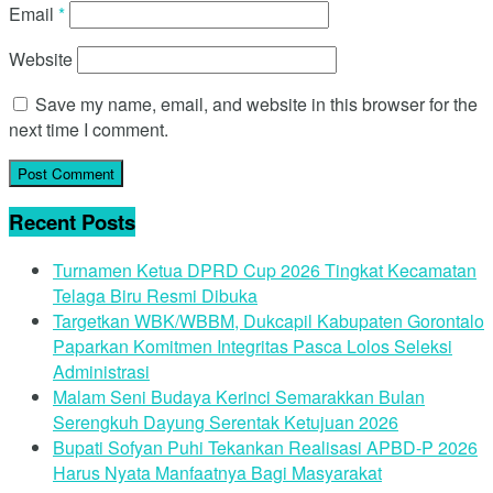
Email
*
Website
Save my name, email, and website in this browser for the
next time I comment.
Recent Posts
Turnamen Ketua DPRD Cup 2026 Tingkat Kecamatan
Telaga Biru Resmi Dibuka
Targetkan WBK/WBBM, Dukcapil Kabupaten Gorontalo
Paparkan Komitmen Integritas Pasca Lolos Seleksi
Administrasi
Malam Seni Budaya Kerinci Semarakkan Bulan
Serengkuh Dayung Serentak Ketujuan 2026
Bupati Sofyan Puhi Tekankan Realisasi APBD-P 2026
Harus Nyata Manfaatnya Bagi Masyarakat