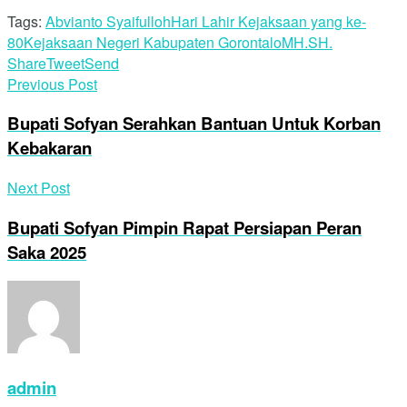
Tags:
Abvianto Syaifulloh
Hari Lahir Kejaksaan yang ke-
80
Kejaksaan Negeri Kabupaten Gorontalo
MH.
SH.
Share
Tweet
Send
Previous Post
Bupati Sofyan Serahkan Bantuan Untuk Korban
Kebakaran
Next Post
Bupati Sofyan Pimpin Rapat Persiapan Peran
Saka 2025
admin