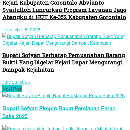
Kejari Kabupaten Gorontalo Abvianto
Syaifulloh Luncurkan Program Layanan Jago
Abangku di HUT Ke-352 Kabupaten Gorontalo
December 5, 2025
Bupati Sofyan Berharap Pemusnahan Barang
Bukti Yang Digelar Kejari Dapat Mengurangi
Dampak Kejahatan
July 30, 2025
Next Post
Bupati Sofyan Pimpin Rapat Persiapan Peran
Saka 2025