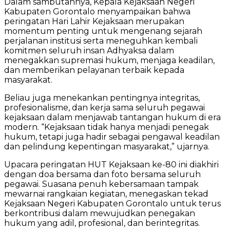
Dalam sambutannya, Kepala Kejaksaan Negeri
Kabupaten Gorontalo menyampaikan bahwa
peringatan Hari Lahir Kejaksaan merupakan
momentum penting untuk mengenang sejarah
perjalanan institusi serta meneguhkan kembali
komitmen seluruh insan Adhyaksa dalam
menegakkan supremasi hukum, menjaga keadilan,
dan memberikan pelayanan terbaik kepada
masyarakat.
Beliau juga menekankan pentingnya integritas,
profesionalisme, dan kerja sama seluruh pegawai
kejaksaan dalam menjawab tantangan hukum di era
modern. “Kejaksaan tidak hanya menjadi penegak
hukum, tetapi juga hadir sebagai pengawal keadilan
dan pelindung kepentingan masyarakat,” ujarnya.
Upacara peringatan HUT Kejaksaan ke-80 ini diakhiri
dengan doa bersama dan foto bersama seluruh
pegawai. Suasana penuh kebersamaan tampak
mewarnai rangkaian kegiatan, menegaskan tekad
Kejaksaan Negeri Kabupaten Gorontalo untuk terus
berkontribusi dalam mewujudkan penegakan
hukum yang adil, profesional, dan berintegritas.