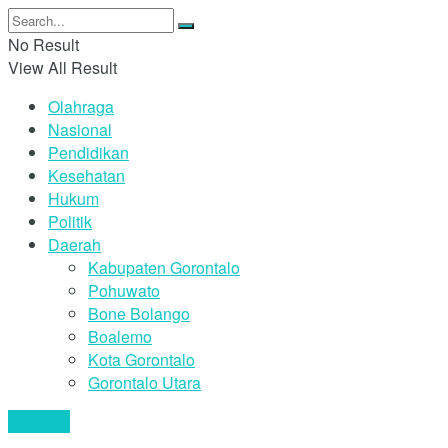
No Result
View All Result
Olahraga
Nasional
Pendidikan
Kesehatan
Hukum
Politik
Daerah
Kabupaten Gorontalo
Pohuwato
Bone Bolango
Boalemo
Kota Gorontalo
Gorontalo Utara
Your text