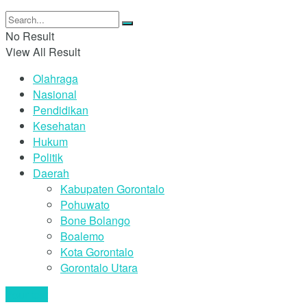
No Result
View All Result
Olahraga
Nasional
Pendidikan
Kesehatan
Hukum
Politik
Daerah
Kabupaten Gorontalo
Pohuwato
Bone Bolango
Boalemo
Kota Gorontalo
Gorontalo Utara
Your text