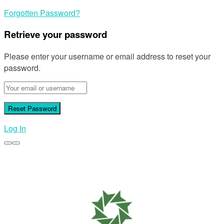
being
verified...