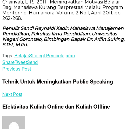
Chairiyati, L. R. (2011). Meningkatkan Motivasi Belajar
Bagi Mahasiswa Kurang Berprestasi Melalui Program
Mentoring. Humaniora. Volume 2 No.1, April 2011, pp.
262-268.
Penulis Sandi Reynaldi Kadir, Mahasiswa Manajemen
Pendidikan, Fakultas Ilmu Pendidikan, Universitas
Negeri Gorontalo, Bimbingan Bapak Dr. Arifin Suking,
S.Pd., M.Pd.
Tags:
Belajar
Strategi Pembelajaran
Share
Tweet
Send
Previous Post
Tehnik Untuk Meningkatkan Public Speaking
Next Post
Efektivitas Kuliah Online dan Kuliah Offline