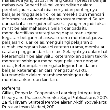
mahasiswa yang dapat meningkatkan prestasi belajar
mahasiswa. Seperti hal-hal kemandirian dalam
pembelajaran apakah dia menyadari pentingnya
belajar sehingga seain di kelas, mereka pun mencari
informasi terkait pembelajaran secara mandiri. Selain
daripada itu, mengidentifikasi hal yang menjadi fokus
minat belajar mahasiswa. Selain daripada itu
mengidentifikasi strategi yang dapat menunjang
kegiatan belajar mahasiswa seperti membuat jadwal
pelajaran diluar kelas, mengulangi pelajaran di
rumah, menggaris bawahi catatan utama, membuat
catatan pinggiran dan lain-lain. Selanjutnya dalam hal
keterampilan belajar yaitu keterampilan dalam teknik
mencatat sehingga mengingat pelajaran dengan
cepat, keterampilan mengatai kejenuhan dalam
belajar, keterampilan cara mengatur waktu,
keterampilan dalam membaca sehingga tidak
membosankan, dan lain-lain.
Referensi
Gillies, Robyn M. Cooperative Learning: Integrating
theory and Practice, Amerika: Sage Publications, 2007.
Zaini, Hisyam. Strategi Pembelajaran Aktif, Yogyakarta:
Pustaka Insan Madani, 2011.