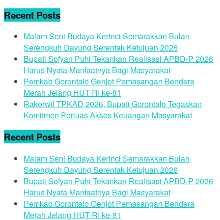
Recent Posts
Malam Seni Budaya Kerinci Semarakkan Bulan
Serengkuh Dayung Serentak Ketujuan 2026
Bupati Sofyan Puhi Tekankan Realisasi APBD-P 2026
Harus Nyata Manfaatnya Bagi Masyarakat
Pemkab Gorontalo Genjot Pemasangan Bendera
Merah Jelang HUT RI ke-81
Rakorwil TPKAD 2026, Bupati Gorontalo Tegaskan
Komitmen Perluas Akses Keuangan Masyarakat
Recent Posts
Malam Seni Budaya Kerinci Semarakkan Bulan
Serengkuh Dayung Serentak Ketujuan 2026
Bupati Sofyan Puhi Tekankan Realisasi APBD-P 2026
Harus Nyata Manfaatnya Bagi Masyarakat
Pemkab Gorontalo Genjot Pemasangan Bendera
Merah Jelang HUT RI ke-81