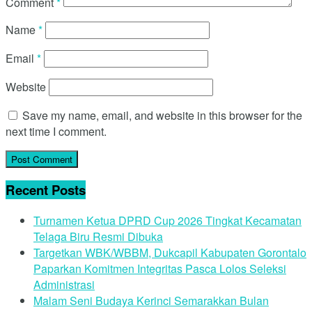
Comment
*
Name
*
Email
*
Website
Save my name, email, and website in this browser for the
next time I comment.
Recent Posts
Turnamen Ketua DPRD Cup 2026 Tingkat Kecamatan
Telaga Biru Resmi Dibuka
Targetkan WBK/WBBM, Dukcapil Kabupaten Gorontalo
Paparkan Komitmen Integritas Pasca Lolos Seleksi
Administrasi
Malam Seni Budaya Kerinci Semarakkan Bulan