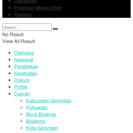
Disclaimer
Pedoman Media Siber
Redaksi
No Result
View All Result
Olahraga
Nasional
Pendidikan
Kesehatan
Hukum
Politik
Daerah
Kabupaten Gorontalo
Pohuwato
Bone Bolango
Boalemo
Kota Gorontalo