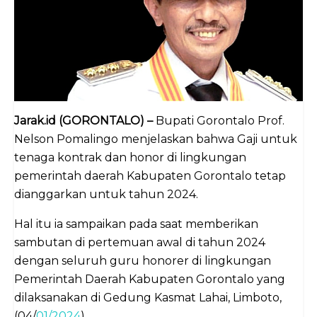
Jarak.id (GORONTALO) –
Bupati Gorontalo Prof.
Nelson Pomalingo menjelaskan bahwa Gaji untuk
tenaga kontrak dan honor di lingkungan
pemerintah daerah Kabupaten Gorontalo tetap
dianggarkan untuk tahun 2024.
Hal itu ia sampaikan pada saat memberikan
sambutan di pertemuan awal di tahun 2024
dengan seluruh guru honorer di lingkungan
Pemerintah Daerah Kabupaten Gorontalo yang
dilaksanakan di Gedung Kasmat Lahai, Limboto,
(04/
01/2024
).