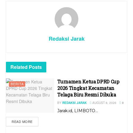
Redaksi Jarak
Related
Posts
Turnamen Ketua DPRD Cup
BERITA
2026 Tingkat Kecamatan
Telaga Biru Resmi Dibuka
BY
REDAKSI JARAK
AUGUST 8, 2026
0
Jarak.id, LIMBOTO...
READ MORE