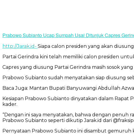
Prabowo Subianto Ucap Sumpah Usai Ditunjuk Capres Gerin
http://Jarak.id-
Siapa calon presiden yang akan diusung
Partai Gerindra kini telah memiliki calon presiden un
Capres yang diusung Partai Gerindra masih sosok yang s
Prabowo Subianto sudah menyatakan siap diusung seb
Baca Juga: Mantan Bupati Banyuwangi Abdullah Azwa
Kesiapan Prabowo Subianto dinyatakan dalam Rapat Pim
kader.
“Dengan ini saya menyatakan, bahwa dengan penuh ra
Prabowo Subianto seperti dikutip Jarak.id dari @fraksip
Pernyataan Prabowo Subianto ini disambut gemuruh ka