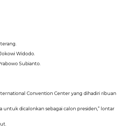
terang.
n Jokowi Widodo.
 Prabowo Subianto.
ternational Convention Center yang dihadiri ribuan
ntuk dicalonkan sebagai calon presiden,” lontar
ut.