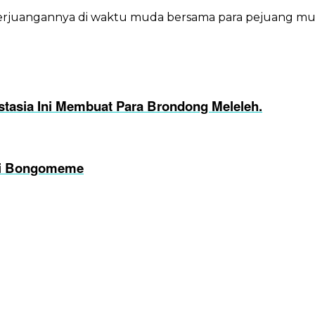
rjuangannya di waktu muda bersama para pejuang mu
stasia Ini Membuat Para Brondong Meleleh.
di Bongomeme