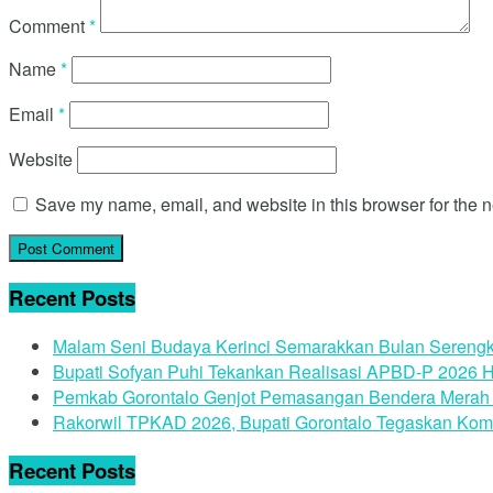
Comment
*
Name
*
Email
*
Website
Save my name, email, and website in this browser for the n
Recent Posts
Malam Seni Budaya Kerinci Semarakkan Bulan Serengk
Bupati Sofyan Puhi Tekankan Realisasi APBD-P 2026 H
Pemkab Gorontalo Genjot Pemasangan Bendera Merah 
Rakorwil TPKAD 2026, Bupati Gorontalo Tegaskan Kom
Recent Posts