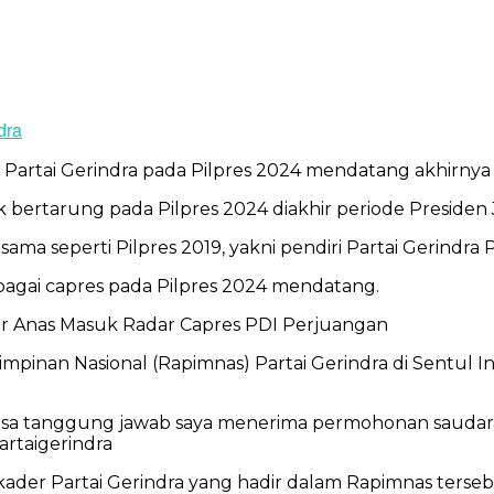
dra
 Partai Gerindra pada Pilpres 2024 mendatang akhirnya 
tuk bertarung pada Pilpres 2024 diakhir periode Preside
ama seperti Pilpres 2019, yakni pendiri Partai Gerindra
agai capres pada Pilpres 2024 mendatang.
r Anas Masuk Radar Capres PDI Perjuangan
pinan Nasional (Rapimnas) Partai Gerindra di Sentul In
sa tanggung jawab saya menerima permohonan saudara u
artaigerindra
der Partai Gerindra yang hadir dalam Rapimnas terseb