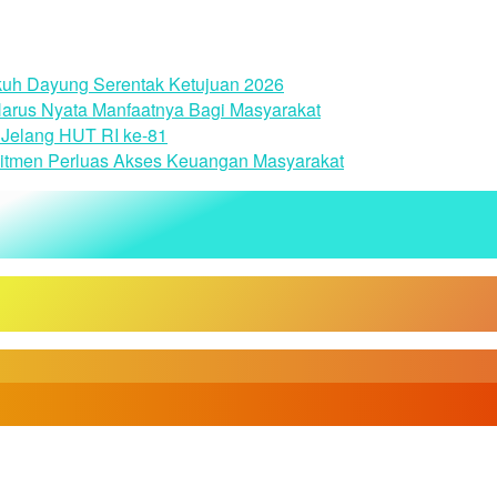
uh Dayung Serentak Ketujuan 2026
arus Nyata Manfaatnya Bagi Masyarakat
Jelang HUT RI ke-81
itmen Perluas Akses Keuangan Masyarakat