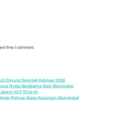
ext time I comment.
uh Dayung Serentak Ketujuan 2026
arus Nyata Manfaatnya Bagi Masyarakat
Jelang HUT RI ke-81
itmen Perluas Akses Keuangan Masyarakat