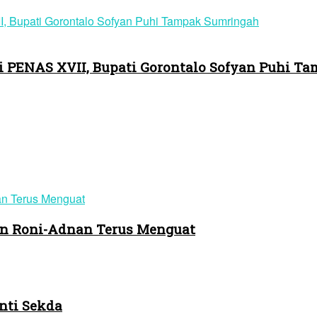
i PENAS XVII, Bupati Gorontalo Sofyan Puhi 
n Roni-Adnan Terus Menguat
nti Sekda