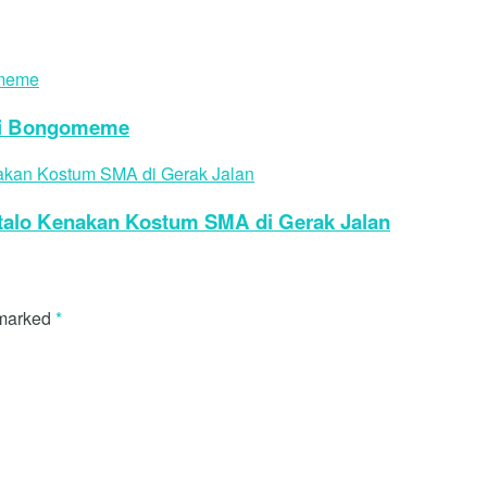
di Bongomeme
talo Kenakan Kostum SMA di Gerak Jalan
 marked
*