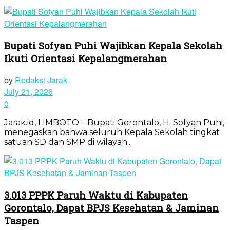
Bupati Sofyan Puhi Wajibkan Kepala Sekolah
Ikuti Orientasi Kepalangmerahan
by
Redaksi Jarak
July 21, 2026
0
Jarak.id, LIMBOTO – Bupati Gorontalo, H. Sofyan Puhi,
menegaskan bahwa seluruh Kepala Sekolah tingkat
satuan SD dan SMP di wilayah...
3.013 PPPK Paruh Waktu di Kabupaten
Gorontalo, Dapat BPJS Kesehatan & Jaminan
Taspen