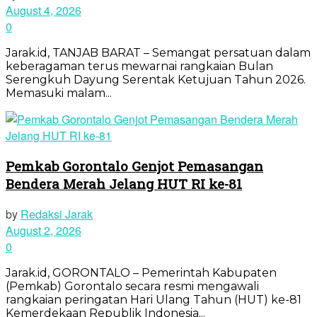
August 4, 2026
0
Jarak.id, TANJAB BARAT – Semangat persatuan dalam
keberagaman terus mewarnai rangkaian Bulan
Serengkuh Dayung Serentak Ketujuan Tahun 2026.
Memasuki malam...
Pemkab Gorontalo Genjot Pemasangan
Bendera Merah Jelang HUT RI ke-81
by
Redaksi Jarak
August 2, 2026
0
Jarak.id, GORONTALO – Pemerintah Kabupaten
(Pemkab) Gorontalo secara resmi mengawali
rangkaian peringatan Hari Ulang Tahun (HUT) ke-81
Kemerdekaan Republik Indonesia...