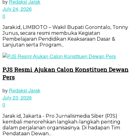
by
Redaksi Jarak
July 24, 2026
0
Jarak.id, LIMBOTO – Wakil Bupati Gorontalo, Tonny
Junus, secara resmi membuka Kegiatan
Pembelajaran Pendidikan Keaksaraan Dasar &
Lanjutan serta Program...
PJS Resmi Ajukan Calon Konstituen Dewan
Pers
by
Redaksi Jarak
July 23, 2026
0
Jarak id, Jakarta - Pro Jurnalismedia Siber (PJS)
kembali menorehkan langkah-langkah penting
dalam perjalanan organisasinya. Di hadapan Tim
Pendataan Dewan...