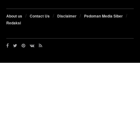
About us
Contact Us
Disclaimer
Pedoman Media Siber
Redaksi