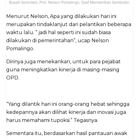
Bupati Gorontalo, Prof. Nelson Pomalingo, Saat Memberikan Sambutan.
Menurut Nelson, Apa yang dilakukan hari ini
merupakan tindaklanjut dari pelantikan beberapa
waktu lalu. ” jadi hal seperti ini sudah biasa
dilakukan di pemerintahan”, ucap Nelson
Pomalingo.
Dirinya juga menekankan, untuk para pejabat
guna meningkatkan kinerja di masing-masing
OPD.
“Yang dilantik hari ini orang-orang hebat sehingga
kedepannya akan dilihat kinerja dan inovasi juga
harus memahami tupoksi.” Tegasnya.
Sementara itu, berdasarkan hasil pantauan awak