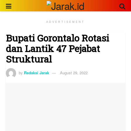
ADVERTISEMENT
Bupati Gorontalo Rotasi
dan Lantik 47 Pejabat
Struktural
by
Redaksi Jarak
August 29, 2022