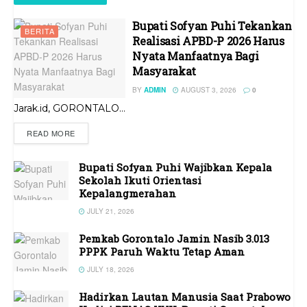
Bupati Sofyan Puhi Tekankan
BERITA
Realisasi APBD-P 2026 Harus
Nyata Manfaatnya Bagi
Masyarakat
BY
ADMIN
AUGUST 3, 2026
0
Jarak.id, GORONTALO...
READ MORE
Bupati Sofyan Puhi Wajibkan Kepala
Sekolah Ikuti Orientasi
Kepalangmerahan
JULY 21, 2026
Pemkab Gorontalo Jamin Nasib 3.013
PPPK Paruh Waktu Tetap Aman
JULY 18, 2026
Hadirkan Lautan Manusia Saat Prabowo