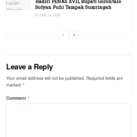
Hadiri PENAS XVII, Bupati Gorontalo
Sofyan Puhi Tampak Sumringah
JUNE 24, 2026
Leave a Reply
Your email address will not be published.
Required fields are
marked
*
Comment
*