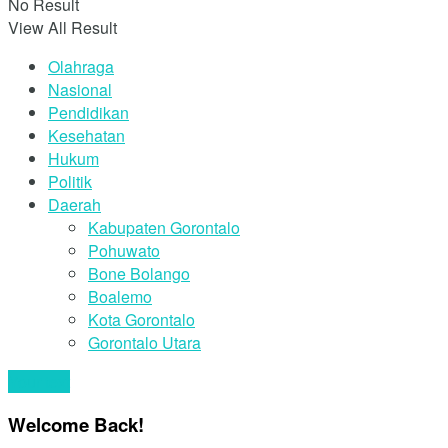
No Result
View All Result
Olahraga
Nasional
Pendidikan
Kesehatan
Hukum
Politik
Daerah
Kabupaten Gorontalo
Pohuwato
Bone Bolango
Boalemo
Kota Gorontalo
Gorontalo Utara
Your text
Welcome Back!