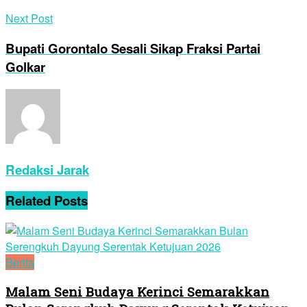
Next Post
Bupati Gorontalo Sesali Sikap Fraksi Partai
Golkar
Redaksi Jarak
Related
Posts
Berita
Malam Seni Budaya Kerinci Semarakkan