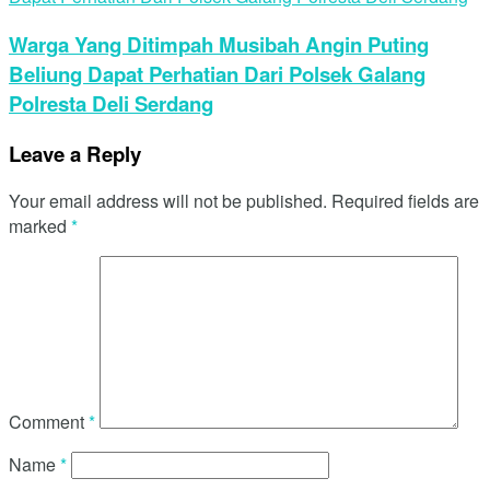
Warga Yang Ditimpah Musibah Angin Puting
Beliung Dapat Perhatian Dari Polsek Galang
Polresta Deli Serdang
Leave a Reply
Your email address will not be published.
Required fields are
marked
*
Comment
*
Name
*