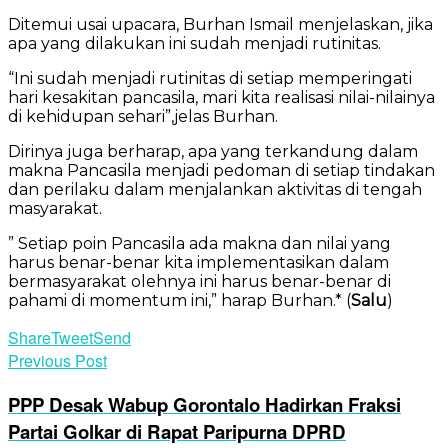
Ditemui usai upacara, Burhan Ismail menjelaskan, jika
apa yang dilakukan ini sudah menjadi rutinitas.
“Ini sudah menjadi rutinitas di setiap memperingati
hari kesakitan pancasila, mari kita realisasi nilai-nilainya
di kehidupan sehari”,jelas Burhan.
Dirinya juga berharap, apa yang terkandung dalam
makna Pancasila menjadi pedoman di setiap tindakan
dan perilaku dalam menjalankan aktivitas di tengah
masyarakat.
” Setiap poin Pancasila ada makna dan nilai yang
harus benar-benar kita implementasikan dalam
bermasyarakat olehnya ini harus benar-benar di
pahami di momentum ini,” harap Burhan.* (
Salu
)
Share
Tweet
Send
Previous Post
PPP Desak Wabup Gorontalo Hadirkan Fraksi
Partai Golkar di Rapat Paripurna DPRD