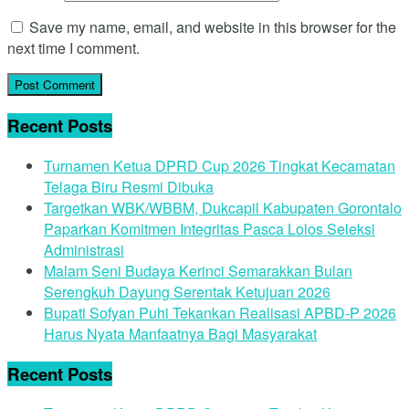
Save my name, email, and website in this browser for the
next time I comment.
Recent Posts
Turnamen Ketua DPRD Cup 2026 Tingkat Kecamatan
Telaga Biru Resmi Dibuka
Targetkan WBK/WBBM, Dukcapil Kabupaten Gorontalo
Paparkan Komitmen Integritas Pasca Lolos Seleksi
Administrasi
Malam Seni Budaya Kerinci Semarakkan Bulan
Serengkuh Dayung Serentak Ketujuan 2026
Bupati Sofyan Puhi Tekankan Realisasi APBD-P 2026
Harus Nyata Manfaatnya Bagi Masyarakat
Recent Posts