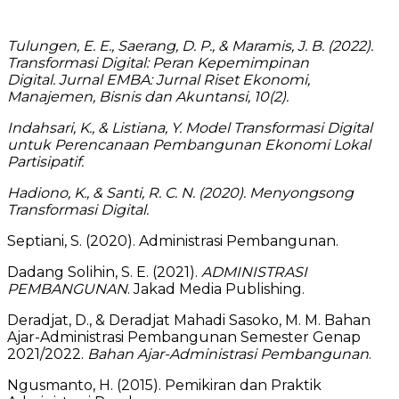
Tulungen, E. E., Saerang, D. P., & Maramis, J. B. (2022).
Transformasi Digital: Peran Kepemimpinan
Digital. Jurnal EMBA: Jurnal Riset Ekonomi,
Manajemen, Bisnis dan Akuntansi, 10(2).
Indahsari, K., & Listiana, Y. Model Transformasi Digital
untuk Perencanaan Pembangunan Ekonomi Lokal
Partisipatif.
Hadiono, K., & Santi, R. C. N. (2020). Menyongsong
Transformasi Digital.
Septiani, S. (2020). Administrasi Pembangunan.
Dadang Solihin, S. E. (2021).
ADMINISTRASI
PEMBANGUNAN
. Jakad Media Publishing.
Deradjat, D., & Deradjat Mahadi Sasoko, M. M. Bahan
Ajar-Administrasi Pembangunan Semester Genap
2021/2022.
Bahan Ajar-Administrasi Pembangunan
.
Ngusmanto, H. (2015). Pemikiran dan Praktik