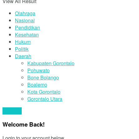
View All Result
Olahraga
Nasional
Pendidikan
Kesehatan
Hukum
Politik
Daerah
Kabupaten Gorontalo
Pohuwato
Bone Bolango
Boalemo
Kota Gorontalo
Gorontalo Utara
Your text
Welcome Back!
Login to your account below