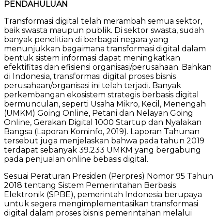
PENDAHULUAN
Transformasi digital telah merambah semua sektor,
baik swasta maupun publik. Di sektor swasta, sudah
banyak penelitian di berbagai negara yang
menunjukkan bagaimana transformasi digital dalam
bentuk sistem informasi dapat meningkatkan
efektifitas dan efisiensi organisasi/perusahaan. Bahkan
di Indonesia, transformasi digital proses bisnis
perusahaan/organisasi ini telah terjadi. Banyak
perkembangan ekosistem strategis berbasis digital
bermunculan, seperti Usaha Mikro, Kecil, Menengah
(UMKM) Going Online, Petani dan Nelayan Going
Online, Gerakan Digital 1000 Startup dan Nyalakan
Bangsa (Laporan Kominfo, 2019). Laporan Tahunan
tersebut juga menjelaskan bahwa pada tahun 2019
terdapat sebanyak 39.233 UMKM yang bergabung
pada penjualan online bebasis digital.
Sesuai Peraturan Presiden (Perpres) Nomor 95 Tahun
2018 tentang Sistem Pemerintahan Berbasis
Elektronik (SPBE), pemerintah Indonesia berupaya
untuk segera mengimplementasikan transformasi
digital dalam proses bisnis pemerintahan melalui