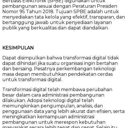
Berbasis Elektronik (SPBE) digunakan untuk
pembangunan sesuai dengan Peraturan Presiden
Nomor 95 Tahun 2018. Tujuan SPBE adalah untuk
menyediakan tata kelola yang efektif, transparan, dan
bertanggung jawab untuk penyediaan layanan
publik yang berkualitas dan dapat diandalkan.
KESIMPULAN
Dapat disimpulkan bahwa transformasi digital tidak
dapat dihindari jika suatu organisasi ingin bertahan
dan bersaing. Pesatnya perkembangan teknologi
masa depan membutuhkan pendekatan cerdas
untuk transformasi digital.
Transformasi digital telah membawa perubahan
besar dalam cara administrasi pembangunan
dilakukan. Adopsi teknologi digital telah
memungkinkan pengumpulan, analisis, dan
penggunaan data yang lebih akurat dan efisien, serta
meningkatkan kemampuan administrasi
pembangunan untuk merespon kebutuhan
masyarakat secara lebih tepat dan cepat. Selain itu,