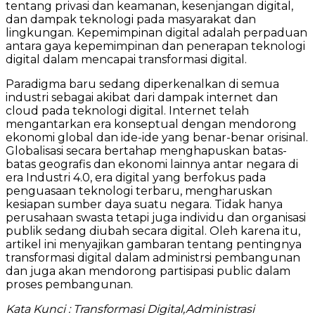
tentang privasi dan keamanan, kesenjangan digital,
dan dampak teknologi pada masyarakat dan
lingkungan. Kepemimpinan digital adalah perpaduan
antara gaya kepemimpinan dan penerapan teknologi
digital dalam mencapai transformasi digital.
Paradigma baru sedang diperkenalkan di semua
industri sebagai akibat dari dampak internet dan
cloud pada teknologi digital. Internet telah
mengantarkan era konseptual dengan mendorong
ekonomi global dan ide-ide yang benar-benar orisinal.
Globalisasi secara bertahap menghapuskan batas-
batas geografis dan ekonomi lainnya antar negara di
era Industri 4.0, era digital yang berfokus pada
penguasaan teknologi terbaru, mengharuskan
kesiapan sumber daya suatu negara. Tidak hanya
perusahaan swasta tetapi juga individu dan organisasi
publik sedang diubah secara digital. Oleh karena itu,
artikel ini menyajikan gambaran tentang pentingnya
transformasi digital dalam administrsi pembangunan
dan juga akan mendorong partisipasi public dalam
proses pembangunan.
Kata Kunci :
Transformasi Digital,Administrasi