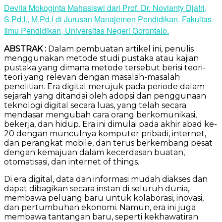
Devita Mokoginta Mahasiswi dari Prof. Dr. Novianty Djafri,
S.Pd.I., M.Pd.I di Jurusan Manajemen Pendidikan. Fakultas
Ilmu Pendidikan, Universitas Negeri Gorontalo.
ABSTRAK :
Dalam pembuatan artikel ini, penulis
menggunakan metode studi pustaka atau kajian
pustaka yang dimana metode tersebut berisi teori-
teori yang relevan dengan masalah-masalah
penelitian. Era digital merujuk pada periode dalam
sejarah yang ditandai oleh adopsi dan penggunaan
teknologi digital secara luas, yang telah secara
mendasar mengubah cara orang berkomunikasi,
bekerja, dan hidup. Era ini dimulai pada akhir abad ke-
20 dengan munculnya komputer pribadi, internet,
dan perangkat mobile, dan terus berkembang pesat
dengan kemajuan dalam kecerdasan buatan,
otomatisasi, dan internet of things.
Di era digital, data dan informasi mudah diakses dan
dapat dibagikan secara instan di seluruh dunia,
membawa peluang baru untuk kolaborasi, inovasi,
dan pertumbuhan ekonomi. Namun, era ini juga
membawa tantangan baru, seperti kekhawatiran