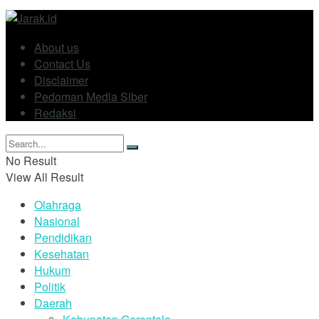
About us
Contact Us
Disclaimer
Pedoman Media Siber
Redaksi
No Result
View All Result
Olahraga
Nasional
Pendidikan
Kesehatan
Hukum
Politik
Daerah