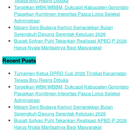
Telaga Biru Resmi Dibuka
Targetkan WBK/WBBM, Dukcapil Kabupaten Gorontalo
Paparkan Komitmen Integritas Pasca Lolos Seleksi
Administrasi
Malam Seni Budaya Kerinci Semarakkan Bulan
Serengkuh Dayung Serentak Ketujuan 2026
Bupati Sofyan Puhi Tekankan Realisasi APBD-P 2026
Harus Nyata Manfaatnya Bagi Masyarakat
Recent Posts
Turnamen Ketua DPRD Cup 2026 Tingkat Kecamatan
Telaga Biru Resmi Dibuka
Targetkan WBK/WBBM, Dukcapil Kabupaten Gorontalo
Paparkan Komitmen Integritas Pasca Lolos Seleksi
Administrasi
Malam Seni Budaya Kerinci Semarakkan Bulan
Serengkuh Dayung Serentak Ketujuan 2026
Bupati Sofyan Puhi Tekankan Realisasi APBD-P 2026
Harus Nyata Manfaatnya Bagi Masyarakat