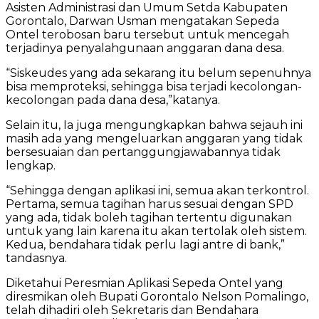
Asisten Administrasi dan Umum Setda Kabupaten
Gorontalo, Darwan Usman mengatakan Sepeda
Ontel terobosan baru tersebut untuk mencegah
terjadinya penyalahgunaan anggaran dana desa.
“Siskeudes yang ada sekarang itu belum sepenuhnya
bisa memproteksi, sehingga bisa terjadi kecolongan-
kecolongan pada dana desa,”katanya.
Selain itu, Ia juga mengungkapkan bahwa sejauh ini
masih ada yang mengeluarkan anggaran yang tidak
bersesuaian dan pertanggungjawabannya tidak
lengkap.
“Sehingga dengan aplikasi ini, semua akan terkontrol.
Pertama, semua tagihan harus sesuai dengan SPD
yang ada, tidak boleh tagihan tertentu digunakan
untuk yang lain karena itu akan tertolak oleh sistem.
Kedua, bendahara tidak perlu lagi antre di bank,”
tandasnya.
Diketahui Peresmian Aplikasi Sepeda Ontel yang
diresmikan oleh Bupati Gorontalo Nelson Pomalingo,
telah dihadiri oleh Sekretaris dan Bendahara