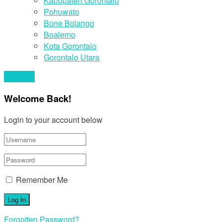
Kabupaten Gorontalo
Pohuwato
Bone Bolango
Boalemo
Kota Gorontalo
Gorontalo Utara
Your text
Welcome Back!
Login to your account below
Remember Me
Forgotten Password?