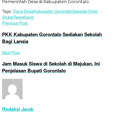
Pemerintah Desa di Kabupaten Gorontalo.
Tags:
Dana Desa
Kabupaten Gorontalo
Sepeda Ontel
Share
Tweet
Send
Previous Post
PKK Kabupaten Gorontalo Sediakan Sekolah
Bagi Lansia
Next Post
Jam Masuk Siswa di Sekolah di Majukan, Ini
Penjelasan Bupati Gorontalo
Redaksi Jarak