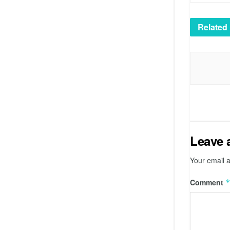
Related
Leave 
Your email a
Comment