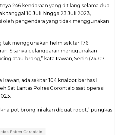
kitnya 246 kendaraan yang ditilang selama dua
ak tanggal 10 Juli hingga 23 Juli 2023,
si oleh pengendara yang tidak menggunakan
ng tak menggunakan helm sekitar 176
ran. Sisanya pelanggaran menggunakan
acing atau brong,” kata Irawan, Senin (24-07-
a Irawan, ada sekitar 104 knalpot berhasil
oleh Sat Lantas Polres Gorontalo saat operasi
2023.
 knalpot brong ini akan dibuat robot,” pungkas
antas Polres Gorontalo