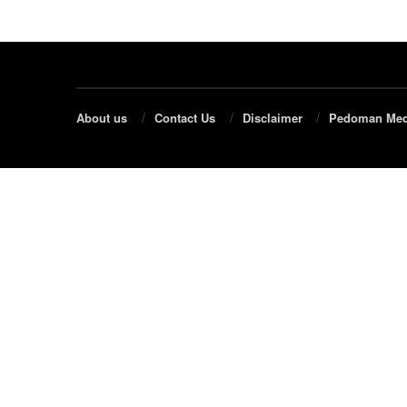
About us
Contact Us
Disclaimer
Pedoman Med