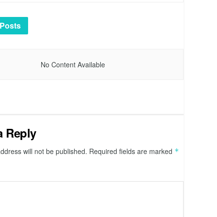
Posts
No Content Available
a Reply
ddress will not be published.
Required fields are marked
*
*