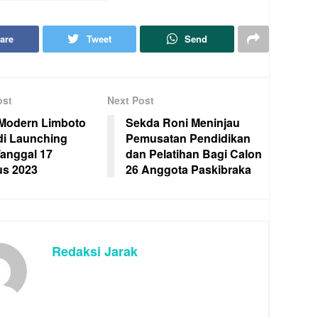
are
Tweet
Send
ost
Next Post
Modern Limboto
Sekda Roni Meninjau
di Launching
Pemusatan Pendidikan
anggal 17
dan Pelatihan Bagi Calon
us 2023
26 Anggota Paskibraka
Redaksi Jarak