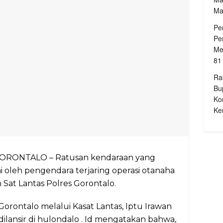
Ma
Pe
Pe
Me
81
Ra
Bu
Ko
Ke
 GORONTALO – Ratusan kendaraan yang
i oleh pengendara terjaring operasi otanaha
 Sat Lantas Polres Gorontalo.
Gorontalo melalui Kasat Lantas, Iptu Irawan
ilansir di hulondalo . Id mengatakan bahwa,