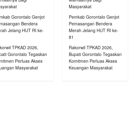
syarakat
Masyarakat
mkab Gorontalo Genjot
Pemkab Gorontalo Genjot
masangan Bendera
Pemasangan Bendera
rah Jelang HUT RI ke-
Merah Jelang HUT RI ke-
81
korwil TPKAD 2026,
Rakorwil TPKAD 2026,
pati Gorontalo Tegaskan
Bupati Gorontalo Tegaskan
mitmen Perluas Akses
Komitmen Perluas Akses
uangan Masyarakat
Keuangan Masyarakat