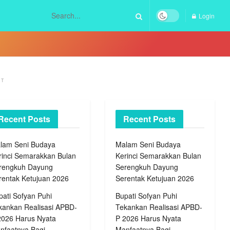
Login
NT
Recent Posts
Recent Posts
lam Seni Budaya
Malam Seni Budaya
rinci Semarakkan Bulan
Kerinci Semarakkan Bulan
rengkuh Dayung
Serengkuh Dayung
rentak Ketujuan 2026
Serentak Ketujuan 2026
pati Sofyan Puhi
Bupati Sofyan Puhi
kankan Realisasi APBD-
Tekankan Realisasi APBD-
2026 Harus Nyata
P 2026 Harus Nyata
nfaatnya Bagi
Manfaatnya Bagi