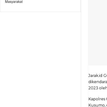
Masyarakat
Jarak.id
dikendara
2023 oleh
Kapolres 
Kusumo, d