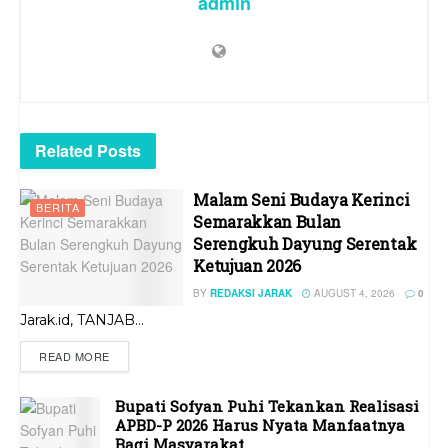
admin
Related
Posts
Malam Seni Budaya Kerinci
BERITA
Semarakkan Bulan
Serengkuh Dayung Serentak
Ketujuan 2026
BY
REDAKSI JARAK
AUGUST 4, 2026
0
Jarak.id, TANJAB...
READ MORE
Bupati Sofyan Puhi Tekankan Realisasi
APBD-P 2026 Harus Nyata Manfaatnya
Bagi Masyarakat