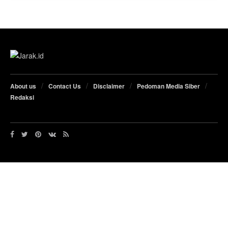
About us
Contact Us
Disclaimer
Pedoman Media Siber
Redaksi