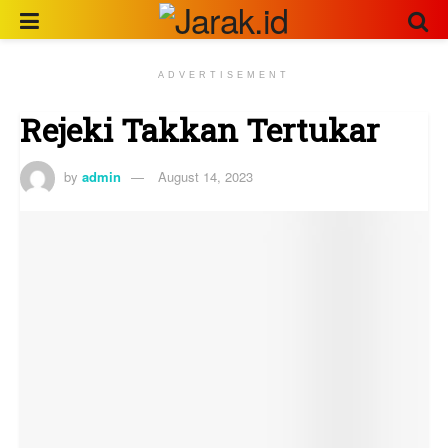
ADVERTISEMENT
Rejeki Takkan Tertukar
by
admin
August 14, 2023