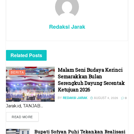
Redaksi Jarak
Related
Posts
Malam Seni Budaya Kerinci
BERITA
Semarakkan Bulan
Serengkuh Dayung Serentak
Ketujuan 2026
BY
REDAKSI JARAK
AUGUST 4, 2026
0
Jarak.id, TANJAB...
READ MORE
Bupati Sofyan Puhi Tekankan Realisasi