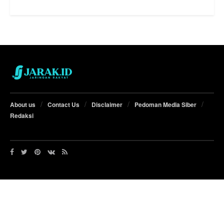
About us
Contact Us
Disclaimer
Pedoman Media Siber
Redaksi