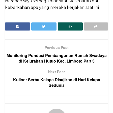
Harapan saya semoga diberikan kesehatan dan
keberkahan apa yang mereka kerjakan saat ini.
Previous Post
Monitoring Pondasi Pembangunan Rumah Swadaya
di Kelurahan Hutuo Kec. Limboto Part 3
Next Post
Kuliner Serba Kelapa Disajikan di Hari Kelapa
Sedunia