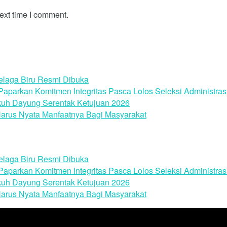
ext time I comment.
laga Biru Resmi Dibuka
parkan Komitmen Integritas Pasca Lolos Seleksi Administras
uh Dayung Serentak Ketujuan 2026
arus Nyata Manfaatnya Bagi Masyarakat
laga Biru Resmi Dibuka
parkan Komitmen Integritas Pasca Lolos Seleksi Administras
uh Dayung Serentak Ketujuan 2026
arus Nyata Manfaatnya Bagi Masyarakat