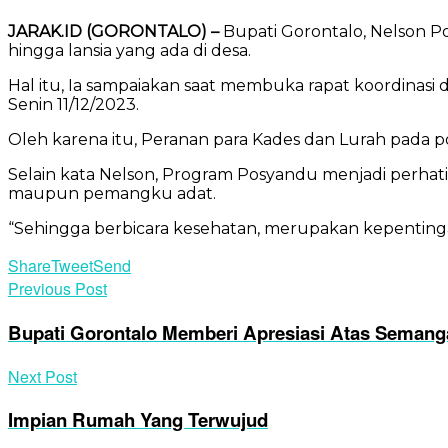
JARAK.ID (GORONTALO) –
Bupati Gorontalo, Nelson 
hingga lansia yang ada di desa.
Hal itu, Ia sampaiakan saat membuka rapat koordinasi
Senin 11/12/2023.
Oleh karena itu, Peranan para Kades dan Lurah pada 
Selain kata Nelson, Program Posyandu menjadi perhat
maupun pemangku adat.
“Sehingga berbicara kesehatan, merupakan kepenting
Share
Tweet
Send
Previous Post
Bupati Gorontalo Memberi Apresiasi Atas Semanga
Next Post
Impian Rumah Yang Terwujud