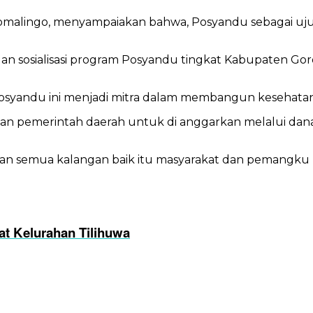
Pomalingo, menyampaiakan bahwa, Posyandu sebagai uj
 dan sosialisasi program Posyandu tingkat Kabupaten G
posyandu ini menjadi mitra dalam membangun kesehata
ian pemerintah daerah untuk di anggarkan melalui da
an semua kalangan baik itu masyarakat dan pemangku k
t Kelurahan Tilihuwa