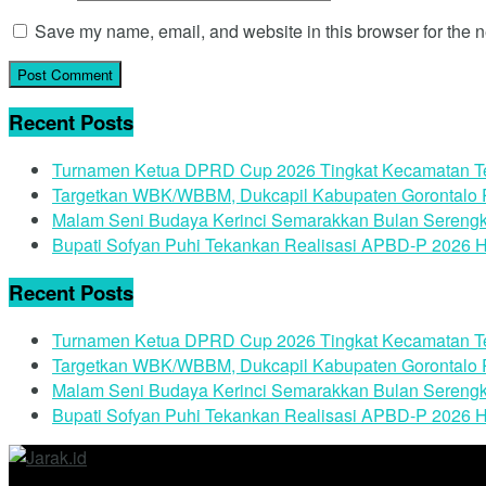
Save my name, email, and website in this browser for the n
Recent Posts
Turnamen Ketua DPRD Cup 2026 Tingkat Kecamatan Te
Targetkan WBK/WBBM, Dukcapil Kabupaten Gorontalo Pa
Malam Seni Budaya Kerinci Semarakkan Bulan Serengk
Bupati Sofyan Puhi Tekankan Realisasi APBD-P 2026 H
Recent Posts
Turnamen Ketua DPRD Cup 2026 Tingkat Kecamatan Te
Targetkan WBK/WBBM, Dukcapil Kabupaten Gorontalo Pa
Malam Seni Budaya Kerinci Semarakkan Bulan Serengk
Bupati Sofyan Puhi Tekankan Realisasi APBD-P 2026 H