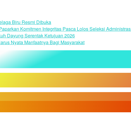
laga Biru Resmi Dibuka
parkan Komitmen Integritas Pasca Lolos Seleksi Administras
uh Dayung Serentak Ketujuan 2026
arus Nyata Manfaatnya Bagi Masyarakat