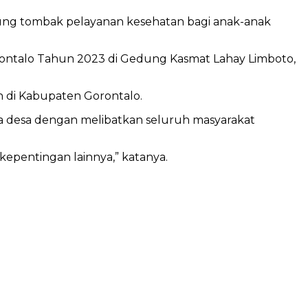
ung tombak pelayanan kesehatan bagi anak-anak
orontalo Tahun 2023 di Gedung Kasmat Lahay Limboto,
n di Kabupaten Gorontalo.
na desa dengan melibatkan seluruh masyarakat
epentingan lainnya,” katanya.