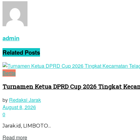
admin
Related
Posts
Berita
Turnamen Ketua DPRD Cup 2026 Tingkat Kecam
by
Redaksi Jarak
August 8, 2026
0
Jarak.id, LIMBOTO...
Read more