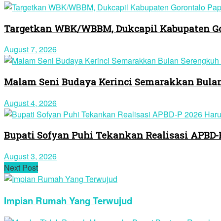
Targetkan WBK/WBBM, Dukcapil Kabupaten Gor
August 7, 2026
Malam Seni Budaya Kerinci Semarakkan Bulan
August 4, 2026
Bupati Sofyan Puhi Tekankan Realisasi APBD
August 3, 2026
Next Post
Impian Rumah Yang Terwujud