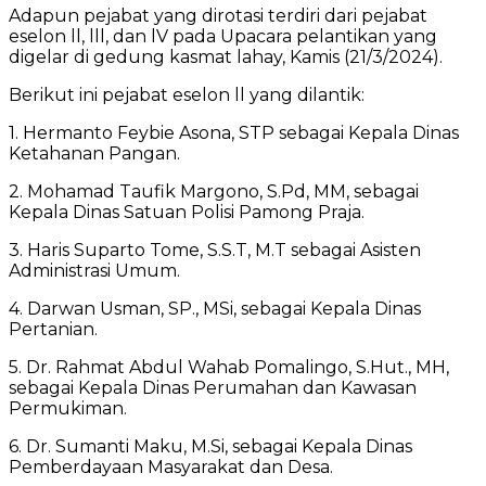
Adapun pejabat yang dirotasi terdiri dari pejabat
eselon ll, lll, dan lV pada Upacara pelantikan yang
digelar di gedung kasmat lahay, Kamis (21/3/2024).
Berikut ini pejabat eselon ll yang dilantik:
1. Hermanto Feybie Asona, STP sebagai Kepala Dinas
Ketahanan Pangan.
2. Mohamad Taufik Margono, S.Pd, MM, sebagai
Kepala Dinas Satuan Polisi Pamong Praja.
3. Haris Suparto Tome, S.S.T, M.T sebagai Asisten
Administrasi Umum.
4. Darwan Usman, SP., MSi, sebagai Kepala Dinas
Pertanian.
5. Dr. Rahmat Abdul Wahab Pomalingo, S.Hut., MH,
sebagai Kepala Dinas Perumahan dan Kawasan
Permukiman.
6. Dr. Sumanti Maku, M.Si, sebagai Kepala Dinas
Pemberdayaan Masyarakat dan Desa.