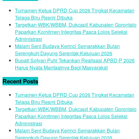
Turnamen Ketua DPRD Cup 2026 Tingkat Kecamatan
Telaga Biru Resmi Dibuka
Targetkan WBK/WBBM, Dukcapil Kabupaten Gorontalo
Paparkan Komitmen Integritas Pasca Lolos Seleksi
Administrasi
Malam Seni Budaya Kerinci Semarakkan Bulan
Serengkuh Dayung Serentak Ketujuan 2026
Bupati Sofyan Puhi Tekankan Realisasi APBD-P 2026
Harus Nyata Manfaatnya Bagi Masyarakat
Recent Posts
Turnamen Ketua DPRD Cup 2026 Tingkat Kecamatan
Telaga Biru Resmi Dibuka
Targetkan WBK/WBBM, Dukcapil Kabupaten Gorontalo
Paparkan Komitmen Integritas Pasca Lolos Seleksi
Administrasi
Malam Seni Budaya Kerinci Semarakkan Bulan
Serengkuh Dayung Serentak Ketujuan 2026