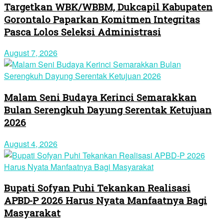
Targetkan WBK/WBBM, Dukcapil Kabupaten
Gorontalo Paparkan Komitmen Integritas
Pasca Lolos Seleksi Administrasi
August 7, 2026
Malam Seni Budaya Kerinci Semarakkan
Bulan Serengkuh Dayung Serentak Ketujuan
2026
August 4, 2026
Bupati Sofyan Puhi Tekankan Realisasi
APBD-P 2026 Harus Nyata Manfaatnya Bagi
Masyarakat