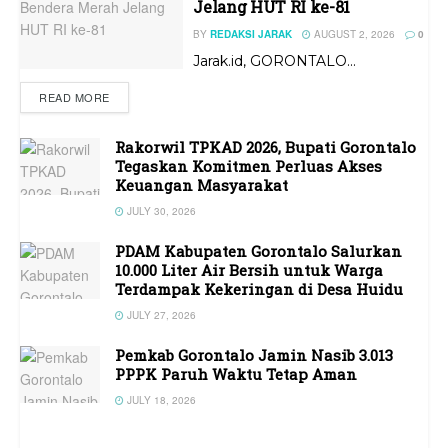
Jelang HUT RI ke-81
BY
REDAKSI JARAK
AUGUST 2, 2026
0
Jarak.id, GORONTALO...
READ MORE
Rakorwil TPKAD 2026, Bupati Gorontalo
Tegaskan Komitmen Perluas Akses
Keuangan Masyarakat
JULY 30, 2026
PDAM Kabupaten Gorontalo Salurkan
10.000 Liter Air Bersih untuk Warga
Terdampak Kekeringan di Desa Huidu
JULY 27, 2026
Pemkab Gorontalo Jamin Nasib 3.013
PPPK Paruh Waktu Tetap Aman
JULY 18, 2026