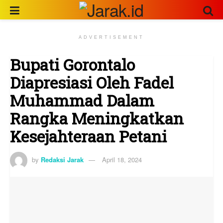
ADVERTISEMENT
Bupati Gorontalo
Diapresiasi Oleh Fadel
Muhammad Dalam
Rangka Meningkatkan
Kesejahteraan Petani
by
Redaksi Jarak
April 18, 2024