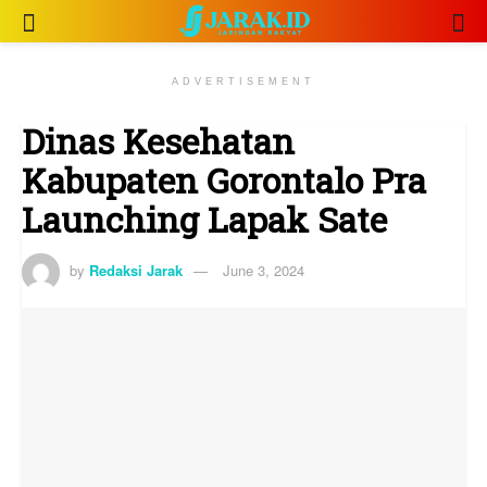
ADVERTISEMENT
Dinas Kesehatan
Kabupaten Gorontalo Pra
Launching Lapak Sate
by
Redaksi Jarak
June 3, 2024