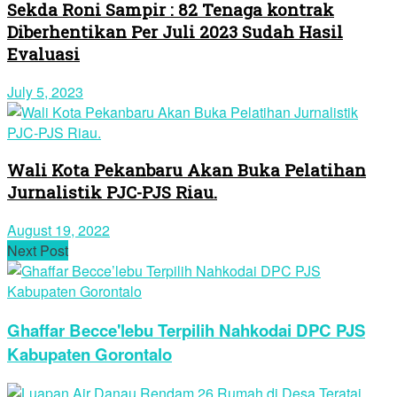
Sekda Roni Sampir : 82 Tenaga kontrak
Diberhentikan Per Juli 2023 Sudah Hasil
Evaluasi
July 5, 2023
Wali Kota Pekanbaru Akan Buka Pelatihan
Jurnalistik PJC-PJS Riau.
August 19, 2022
Next Post
Ghaffar Becce'lebu Terpilih Nahkodai DPC PJS
Kabupaten Gorontalo