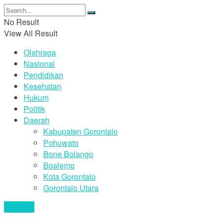
No Result
View All Result
Olahraga
Nasional
Pendidikan
Kesehatan
Hukum
Politik
Daerah
Kabupaten Gorontalo
Pohuwato
Bone Bolango
Boalemo
Kota Gorontalo
Gorontalo Utara
Your text