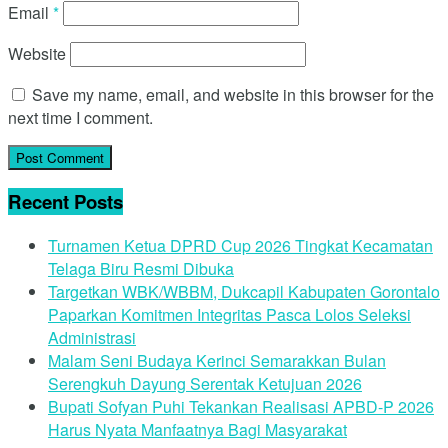
Email
*
Website
Save my name, email, and website in this browser for the
next time I comment.
Recent Posts
Turnamen Ketua DPRD Cup 2026 Tingkat Kecamatan
Telaga Biru Resmi Dibuka
Targetkan WBK/WBBM, Dukcapil Kabupaten Gorontalo
Paparkan Komitmen Integritas Pasca Lolos Seleksi
Administrasi
Malam Seni Budaya Kerinci Semarakkan Bulan
Serengkuh Dayung Serentak Ketujuan 2026
Bupati Sofyan Puhi Tekankan Realisasi APBD-P 2026
Harus Nyata Manfaatnya Bagi Masyarakat