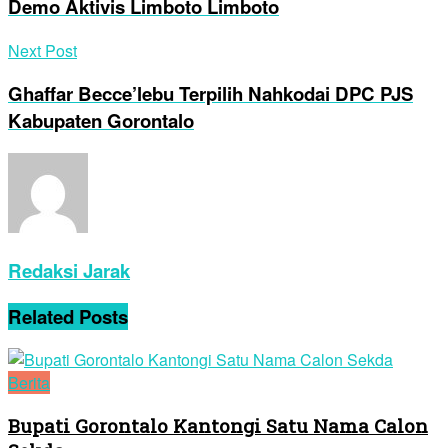
Demo Aktivis Limboto Limboto
Next Post
Ghaffar Becce’lebu Terpilih Nahkodai DPC PJS
Kabupaten Gorontalo
Redaksi Jarak
Related
Posts
Berita
Bupati Gorontalo Kantongi Satu Nama Calon