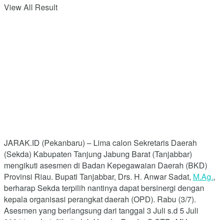
View All Result
JARAK.ID (Pekanbaru) – Lima calon Sekretaris Daerah
(Sekda) Kabupaten Tanjung Jabung Barat (Tanjabbar)
mengikuti asesmen di Badan Kepegawaian Daerah (BKD)
Provinsi Riau. Bupati Tanjabbar, Drs. H. Anwar Sadat,
M.Ag.
,
berharap Sekda terpilih nantinya dapat bersinergi dengan
kepala organisasi perangkat daerah (OPD). Rabu (3/7).
Asesmen yang berlangsung dari tanggal 3 Juli s.d 5 Juli