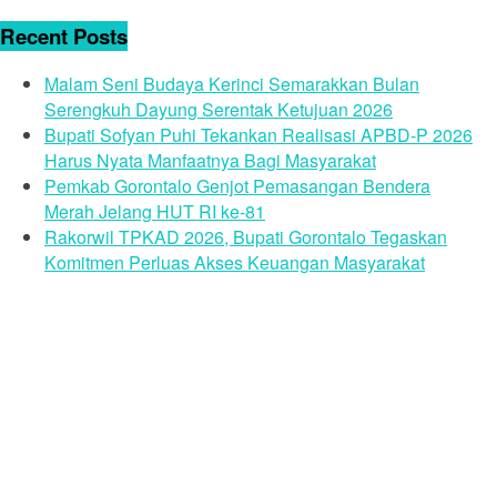
Recent Posts
Malam Seni Budaya Kerinci Semarakkan Bulan
Serengkuh Dayung Serentak Ketujuan 2026
Bupati Sofyan Puhi Tekankan Realisasi APBD-P 2026
Harus Nyata Manfaatnya Bagi Masyarakat
Pemkab Gorontalo Genjot Pemasangan Bendera
Merah Jelang HUT RI ke-81
Rakorwil TPKAD 2026, Bupati Gorontalo Tegaskan
Komitmen Perluas Akses Keuangan Masyarakat