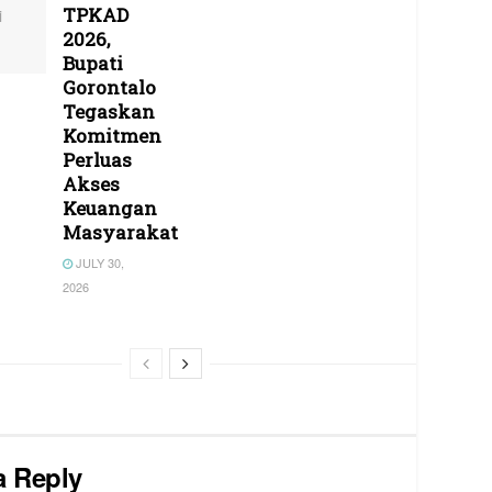
TPKAD
2026,
Bupati
Gorontalo
Tegaskan
Komitmen
Perluas
Akses
Keuangan
Masyarakat
JULY 30,
2026
a Reply