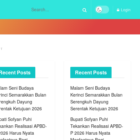
Login
NT
Recent Posts
Recent Posts
lam Seni Budaya
Malam Seni Budaya
rinci Semarakkan Bulan
Kerinci Semarakkan Bulan
rengkuh Dayung
Serengkuh Dayung
rentak Ketujuan 2026
Serentak Ketujuan 2026
pati Sofyan Puhi
Bupati Sofyan Puhi
kankan Realisasi APBD-
Tekankan Realisasi APBD-
2026 Harus Nyata
P 2026 Harus Nyata
nfaatnya Bagi
Manfaatnya Bagi