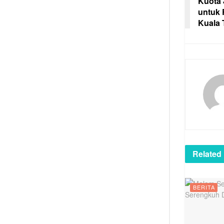
Kuota 
untuk 
Kuala 
Related
BERITA