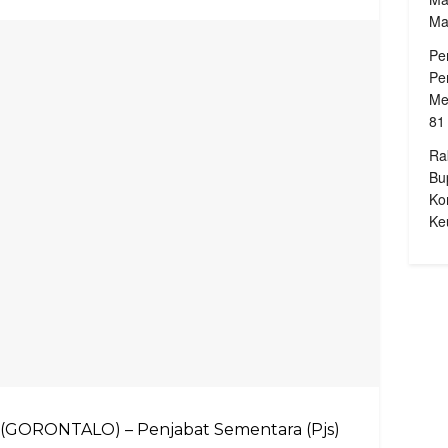
Ma
Pe
Pe
Me
81
Ra
Bu
Ko
Ke
 (GORONTALO) – Penjabat Sementara (Pjs)