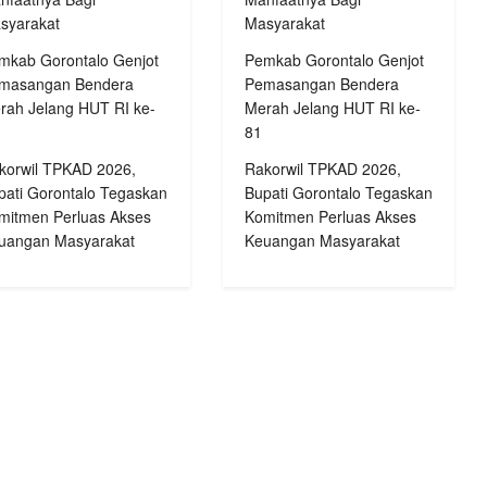
syarakat
Masyarakat
mkab Gorontalo Genjot
Pemkab Gorontalo Genjot
masangan Bendera
Pemasangan Bendera
rah Jelang HUT RI ke-
Merah Jelang HUT RI ke-
81
korwil TPKAD 2026,
Rakorwil TPKAD 2026,
pati Gorontalo Tegaskan
Bupati Gorontalo Tegaskan
mitmen Perluas Akses
Komitmen Perluas Akses
uangan Masyarakat
Keuangan Masyarakat