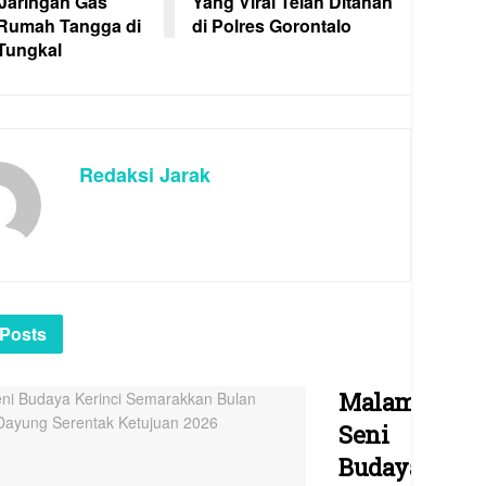
Jaringan Gas
Yang Viral Telah Ditahan
Rumah Tangga di
di Polres Gorontalo
Tungkal
Redaksi Jarak
Posts
Malam
Seni
Budaya