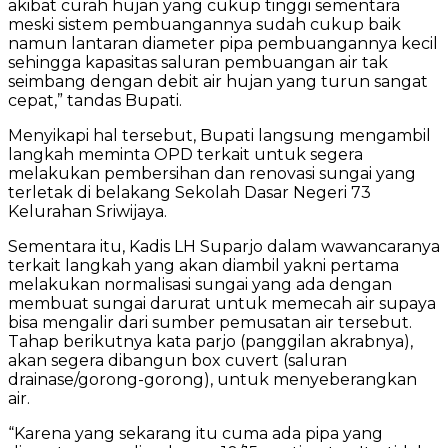
akibat curah hujan yang cukup tinggi sementara
meski sistem pembuangannya sudah cukup baik
namun lantaran diameter pipa pembuangannya kecil
sehingga kapasitas saluran pembuangan air tak
seimbang dengan debit air hujan yang turun sangat
cepat,” tandas Bupati.
Menyikapi hal tersebut, Bupati langsung mengambil
langkah meminta OPD terkait untuk segera
melakukan pembersihan dan renovasi sungai yang
terletak di belakang Sekolah Dasar Negeri 73
Kelurahan Sriwijaya.
Sementara itu, Kadis LH Suparjo dalam wawancaranya
terkait langkah yang akan diambil yakni pertama
melakukan normalisasi sungai yang ada dengan
membuat sungai darurat untuk memecah air supaya
bisa mengalir dari sumber pemusatan air tersebut.
Tahap berikutnya kata parjo (panggilan akrabnya),
akan segera dibangun box cuvert (saluran
drainase/gorong-gorong), untuk menyeberangkan
air.
“Karena yang sekarang itu cuma ada pipa yang