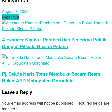
Masyarakat
August 3, 2026
Next Post
Alexander Kaaba : Pemberi dan Penerima Politik
Uang di Pilkada Bisa di Pidana
Pj. Sekda Haris Tome Membuka Secara Resmi
Raker APD Kabupaten Gorontalo
Leave a Reply
Your email address will not be published.
Required fields are
marked
*