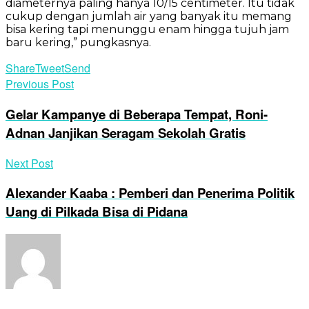
diameternya paling hanya 10/15 centimeter. Itu tidak
cukup dengan jumlah air yang banyak itu memang
bisa kering tapi menunggu enam hingga tujuh jam
baru kering,” pungkasnya.
Share
Tweet
Send
Previous Post
Gelar Kampanye di Beberapa Tempat, Roni-
Adnan Janjikan Seragam Sekolah Gratis
Next Post
Alexander Kaaba : Pemberi dan Penerima Politik
Uang di Pilkada Bisa di Pidana