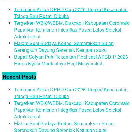
Turnamen Ketua DPRD Cup 2026 Tingkat Kecamatan
Telaga Biru Resmi Dibuka
Targetkan WBK/WBBM, Dukcapil Kabupaten Gorontalo
Paparkan Komitmen Integritas Pasca Lolos Seleksi
Administrasi
Malam Seni Budaya Kerinci Semarakkan Bulan
Serengkuh Dayung Serentak Ketujuan 2026
Bupati Sofyan Puhi Tekankan Realisasi APBD-P 2026
Harus Nyata Manfaatnya Bagi Masyarakat
Recent Posts
Turnamen Ketua DPRD Cup 2026 Tingkat Kecamatan
Telaga Biru Resmi Dibuka
Targetkan WBK/WBBM, Dukcapil Kabupaten Gorontalo
Paparkan Komitmen Integritas Pasca Lolos Seleksi
Administrasi
Malam Seni Budaya Kerinci Semarakkan Bulan
Serengkuh Dayung Serentak Ketujuan 2026