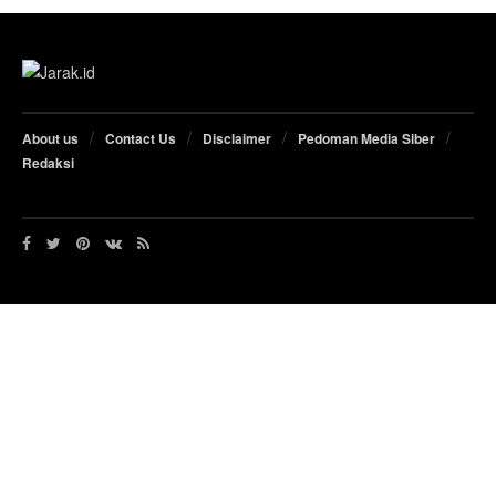
About us
Contact Us
Disclaimer
Pedoman Media Siber
Redaksi