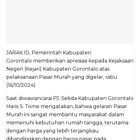
JARAK.ID, Pemerintah Kabupaten
Gorontalo memberikan apresiasi kepada Kejaksaan
Negeri (Kejari) Kabupaten Gorontalo atas
pelaksanaan Pasar Murah yang digelar, rabu
(16/10/2024)
Saat diwawancarai PJ. Sekda Kabupaten Gorontalo
Haris S. Tome mengatakan, bahwa gelaran Pasar
Murah ini sangat membantu masyarakat dalam
memenuhi kebutuhan rumah tangga, terutama
dengan harga yang lebih terjangkau
dibandingkan dengan harga pasar pada