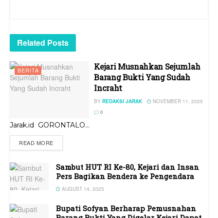
Related
Posts
Kejari Musnahkan Sejumlah
BERITA
Barang Bukti Yang Sudah
Incraht
BY
REDAKSI JARAK
NOVEMBER 11, 2025
0
Jarak.id GORONTALO...
READ MORE
Sambut HUT RI Ke-80, Kejari dan Insan
Pers Bagikan Bendera ke Pengendara
AUGUST 14, 2025
Bupati Sofyan Berharap Pemusnahan
Barang Bukti Yang Digelar Kejari Dapat