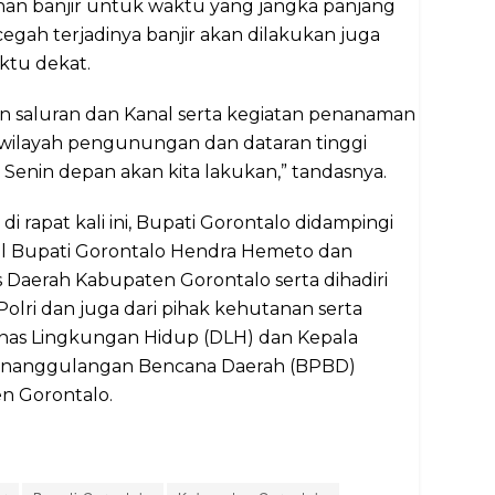
an banjir untuk waktu yang jangka panjang
gah terjadinya banjir akan dilakukan juga
ktu dekat.
n saluran dan Kanal serta kegiatan penanaman
 wilayah pengunungan dan dataran tinggi
h Senin depan akan kita lakukan,” tandasnya.
di rapat kali ini, Bupati Gorontalo didampingi
il Bupati Gorontalo Hendra Hemeto dan
s Daerah Kabupaten Gorontalo serta dihadiri
Polri dan juga dari pihak kehutanan serta
inas Lingkungan Hidup (DLH) dan Kepala
nanggulangan Bencana Daerah (BPBD)
n Gorontalo.