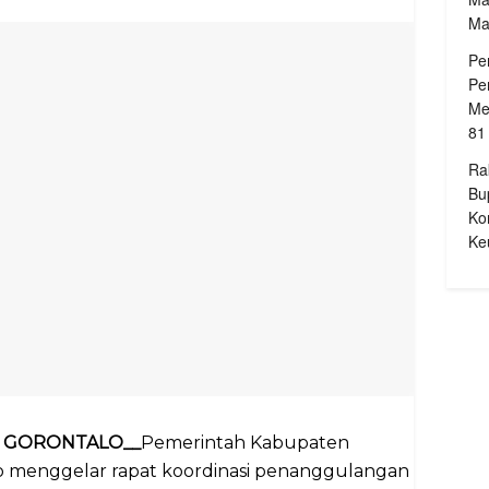
Ma
Pe
Pe
Me
81
Ra
Bu
Ko
Ke
D, GORONTALO__
Pemerintah Kabupaten
o menggelar rapat koordinasi penanggulangan