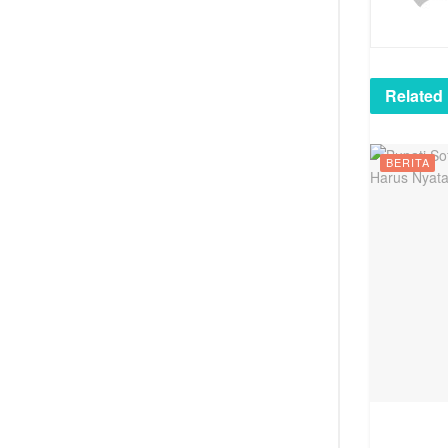
Related
BERITA