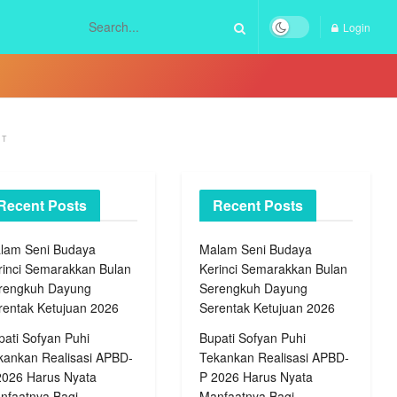
Login
NT
Recent Posts
Recent Posts
lam Seni Budaya
Malam Seni Budaya
rinci Semarakkan Bulan
Kerinci Semarakkan Bulan
rengkuh Dayung
Serengkuh Dayung
rentak Ketujuan 2026
Serentak Ketujuan 2026
pati Sofyan Puhi
Bupati Sofyan Puhi
kankan Realisasi APBD-
Tekankan Realisasi APBD-
2026 Harus Nyata
P 2026 Harus Nyata
nfaatnya Bagi
Manfaatnya Bagi