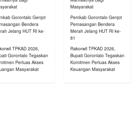
syarakat
Masyarakat
mkab Gorontalo Genjot
Pemkab Gorontalo Genjot
masangan Bendera
Pemasangan Bendera
rah Jelang HUT RI ke-
Merah Jelang HUT RI ke-
81
korwil TPKAD 2026,
Rakorwil TPKAD 2026,
pati Gorontalo Tegaskan
Bupati Gorontalo Tegaskan
mitmen Perluas Akses
Komitmen Perluas Akses
uangan Masyarakat
Keuangan Masyarakat