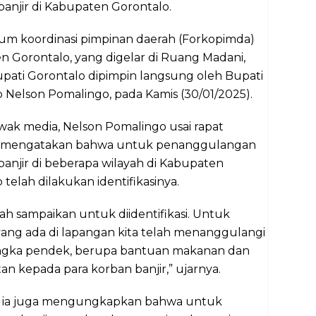
anjir di Kabupaten Gorontalo.
um koordinasi pimpinan daerah (Forkopimda)
 Gorontalo, yang digelar di Ruang Madani,
pati Gorontalo dipimpin langsung oleh Bupati
 Nelson Pomalingo, pada Kamis (30/01/2025).
ak media, Nelson Pomalingo usai rapat
, mengatakan bahwa untuk penanggulangan
anjir di beberapa wilayah di Kabupaten
 telah dilakukan identifikasinya.
ah sampaikan untuk diidentifikasi. Untuk
ang ada di lapangan kita telah menanggulangi
ngka pendek, berupa bantuan makanan dan
an kepada para korban banjir,” ujarnya.
tu, ia juga mengungkapkan bahwa untuk