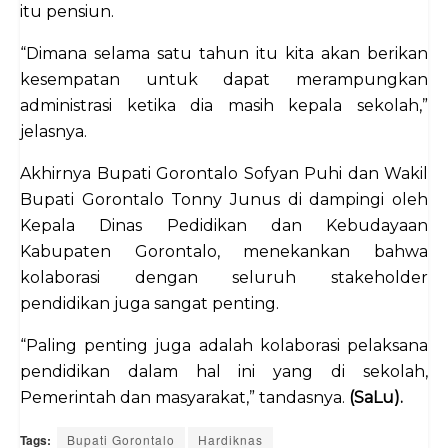
itu pensiun.
“Dimana selama satu tahun itu kita akan berikan
kesempatan untuk dapat merampungkan
administrasi ketika dia masih kepala sekolah,”
jelasnya.
Akhirnya Bupati Gorontalo Sofyan Puhi dan Wakil
Bupati Gorontalo Tonny Junus di dampingi oleh
Kepala Dinas Pedidikan dan Kebudayaan
Kabupaten Gorontalo, menekankan bahwa
kolaborasi dengan seluruh stakeholder
pendidikan juga sangat penting.
“Paling penting juga adalah kolaborasi pelaksana
pendidikan dalam hal ini yang di sekolah,
Pemerintah dan masyarakat,” tandasnya.
(SaLu).
Tags:
Bupati Gorontalo
Hardiknas