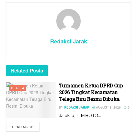
Redaksi Jarak
Related
Posts
Turnamen Ketua DPRD Cup
BERITA
2026 Tingkat Kecamatan
Telaga Biru Resmi Dibuka
BY
REDAKSI JARAK
AUGUST 8, 2026
0
Jarak.id, LIMBOTO...
READ MORE