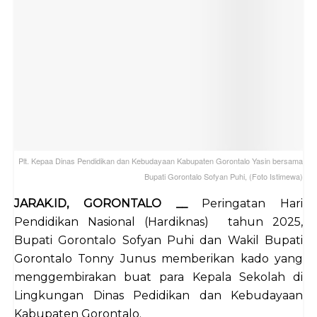
Plt. Kepaa Dinas Pendidikan dan Kebudayaan Kabupaten Gorontalo Yasin bersama
Bupati Gorontalo Sofyan Puhi, (Foto Istimewa)
JARAK.ID, GORONTALO __
Peringatan Hari
Pendidikan Nasional (Hardiknas) tahun 2025,
Bupati Gorontalo Sofyan Puhi dan Wakil Bupati
Gorontalo Tonny Junus memberikan kado yang
menggembirakan buat para Kepala Sekolah di
Lingkungan Dinas Pedidikan dan Kebudayaan
Kabupaten Gorontalo.