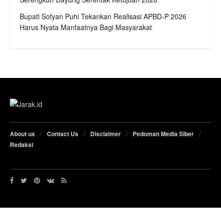
Bupati Sofyan Puhi Tekankan Realisasi APBD-P 2026
Harus Nyata Manfaatnya Bagi Masyarakat
About us
Contact Us
Disclaimer
Pedoman Media Siber
Redaksi