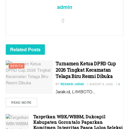
admin
Related
Posts
Turnamen Ketua DPRD Cup
BERITA
2026 Tingkat Kecamatan
Telaga Biru Resmi Dibuka
BY
REDAKSI JARAK
AUGUST 8, 2026
0
Jarak.id, LIMBOTO...
READ MORE
Targetkan WBK/WBBM, Dukcapil
Kabupaten Gorontalo Paparkan
Komitmen Integritas Pasca Lolos Seleksi