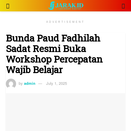
ADVERTISEMENT
Bunda Paud Fadhilah
Sadat Resmi Buka
Workshop Percepatan
Wajib Belajar
by
admin
July 1, 2025