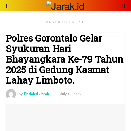
ADVERTISEMENT
Polres Gorontalo Gelar
Syukuran Hari
Bhayangkara Ke-79 Tahun
2025 di Gedung Kasmat
Lahay Limboto.
by
Redaksi Jarak
July 2, 2025