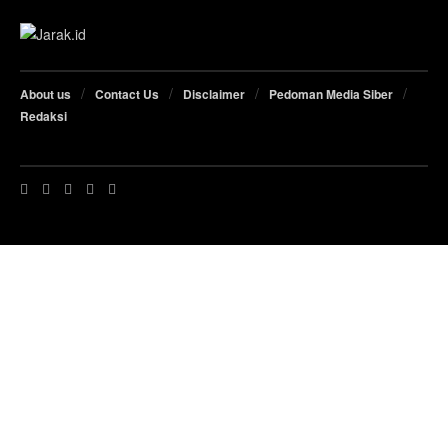
About us
Contact Us
Disclaimer
Pedoman Media Siber
Redaksi