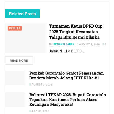
Related
Posts
Turnamen Ketua DPRD Cup
BERITA
2026 Tingkat Kecamatan
Telaga Biru Resmi Dibuka
BY
REDAKSI JARAK
AUGUST 8, 2026
0
Jarak.id, LIMBOTO...
READ MORE
Pemkab Gorontalo Genjot Pemasangan
Bendera Merah Jelang HUT RI ke-81
AUGUST 2, 2026
Rakorwil TPKAD 2026, Bupati Gorontalo
Tegaskan Komitmen Perluas Akses
Keuangan Masyarakat
JULY 30, 2026