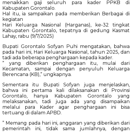
menaikkan gaji seluruh para kader PPKB di
Kabupaten Gorontalo.
Hal itu, ia sampaikan pada memberikan Berbagai di
kegiatan
Hari Keluarga Nasional (Harganas), ke-32 tingkat
Kabupaten Gorontalo, tepatnya di gedung Kasmat
Lahay, rabu (9/7/2025)
Bupati Gorontalo Sofyan Puhi mengatakan, bahwa
pada hari ini, Hari Keluarga Nasional, tahun 2025, dan
tadi ada beberapa penghargaan kepada kader.
” yang diberikan penghargaan itu, mulai dari
Kecamatan, sampai dengan penyuluh Keluarga
Berencana (KB),” ungkapnya.
Sementara itu Bupati Sofyan juga menjelaskan,
bahwa ini pertama kali dilaksanakan di Provinsi
Gorontalo, hanya Kabupaten Gorontalo yang
melaksanakan, tadi juga ada yang disampaikan
melalui para Kader agar penghargaan ini bisa
tertuang di dalam APBD.
” Memang pada hari ini, anggaran yang diberikan dari
pemerintah ini, tidak sama jumlahnya, dengan