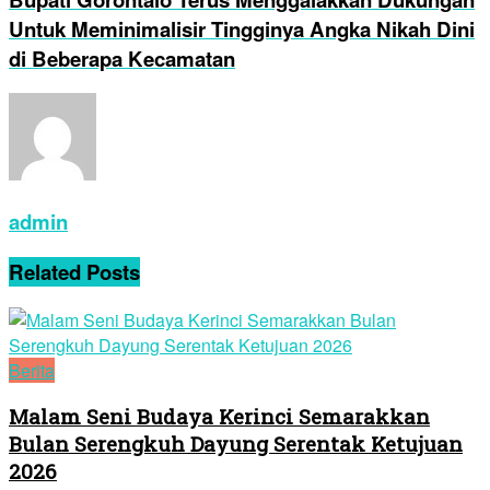
Untuk Meminimalisir Tingginya Angka Nikah Dini
di Beberapa Kecamatan
admin
Related
Posts
Berita
Malam Seni Budaya Kerinci Semarakkan
Bulan Serengkuh Dayung Serentak Ketujuan
2026