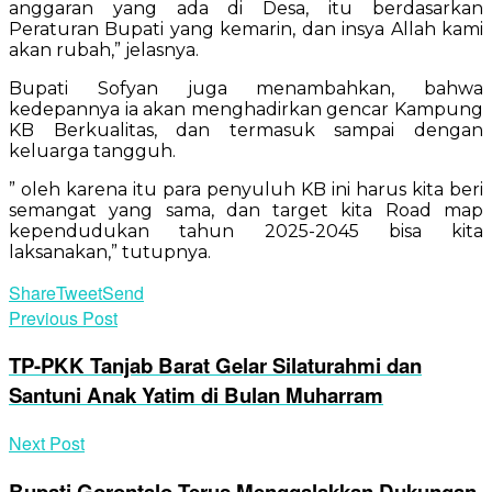
anggaran yang ada di Desa, itu berdasarkan
Peraturan Bupati yang kemarin, dan insya Allah kami
akan rubah,” jelasnya.
Bupati Sofyan juga menambahkan, bahwa
kedepannya ia akan menghadirkan gencar Kampung
KB Berkualitas, dan termasuk sampai dengan
keluarga tangguh.
” oleh karena itu para penyuluh KB ini harus kita beri
semangat yang sama, dan target kita Road map
kependudukan tahun 2025-2045 bisa kita
laksanakan,” tutupnya.
Share
Tweet
Send
Previous Post
TP-PKK Tanjab Barat Gelar Silaturahmi dan
Santuni Anak Yatim di Bulan Muharram
Next Post
Bupati Gorontalo Terus Menggalakkan Dukungan