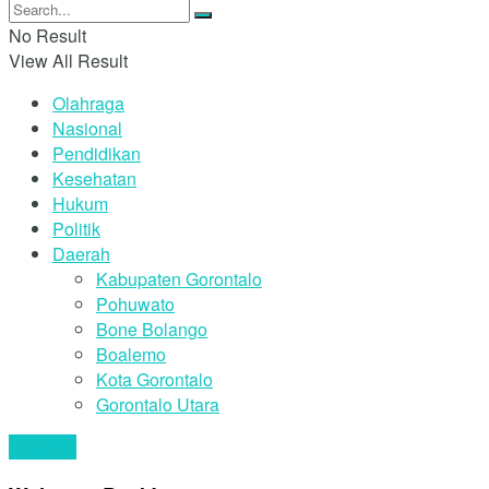
No Result
View All Result
Olahraga
Nasional
Pendidikan
Kesehatan
Hukum
Politik
Daerah
Kabupaten Gorontalo
Pohuwato
Bone Bolango
Boalemo
Kota Gorontalo
Gorontalo Utara
Your text