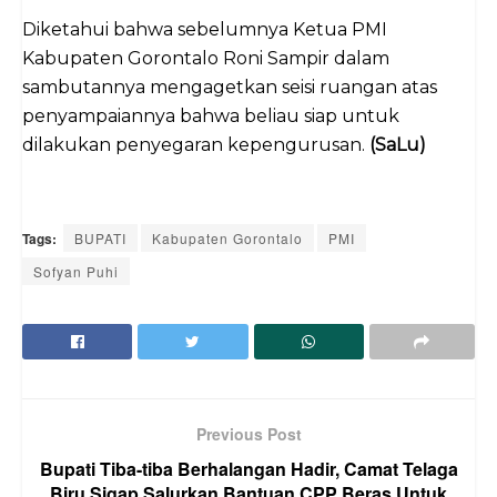
Diketahui bahwa sebelumnya Ketua PMI
Kabupaten Gorontalo Roni Sampir dalam
sambutannya mengagetkan seisi ruangan atas
penyampaiannya bahwa beliau siap untuk
dilakukan penyegaran kepengurusan.
(SaLu)
Tags:
BUPATI
Kabupaten Gorontalo
PMI
Sofyan Puhi
Previous Post
Bupati Tiba-tiba Berhalangan Hadir, Camat Telaga
Biru Sigap Salurkan Bantuan CPP Beras Untuk