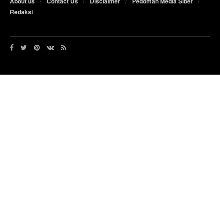
About us
Contact Us
Disclaimer
Pedoman Media Siber
Redaksi