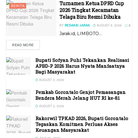
Turnamen Ketua DPRD Cup
BERITA
2026 Tingkat Kecamatan
Telaga Biru Resmi Dibuka
BY
REDAKSI JARAK
AUGUST 8, 2026
0
Jarak.id, LIMBOTO...
READ MORE
Bupati Sofyan Puhi Tekankan Realisasi
APBD-P 2026 Harus Nyata Manfaatnya
Bagi Masyarakat
AUGUST 3, 2026
Pemkab Gorontalo Genjot Pemasangan
Bendera Merah Jelang HUT RI ke-81
AUGUST 2, 2026
Rakorwil TPKAD 2026, Bupati Gorontalo
Tegaskan Komitmen Perluas Akses
Keuangan Masyarakat