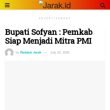
ADVERTISEMENT
Bupati Sofyan : Pemkab
Siap Menjadi Mitra PMI
by
Redaksi Jarak
July 23, 2025