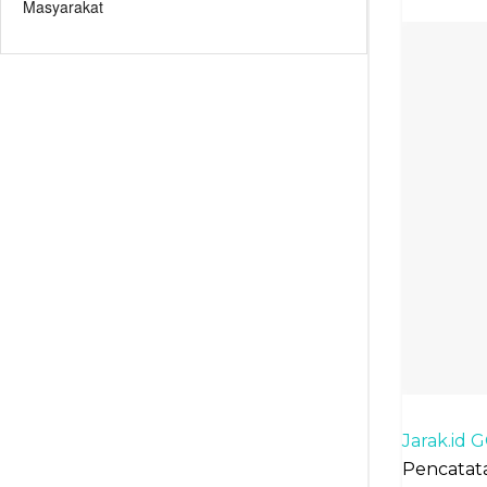
Masyarakat
Jarak.id
Pencatata