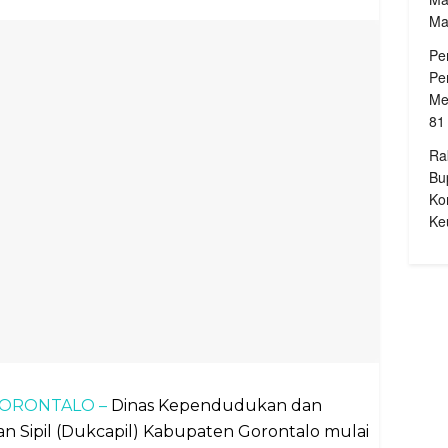
Ma
Pe
Pe
Me
81
Ra
Bu
Ko
Ke
 GORONTALO –
Dinas Kependudukan dan
n Sipil (Dukcapil) Kabupaten Gorontalo mulai