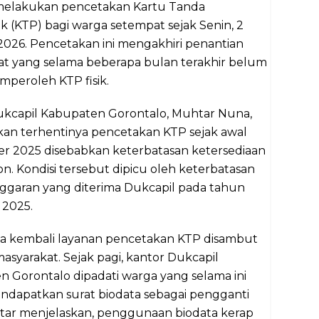
melakukan pencetakan Kartu Tanda
(KTP) bagi warga setempat sejak Senin, 2
2026. Pencetakan ini mengakhiri penantian
at yang selama beberapa bulan terakhir belum
peroleh KTP fisik.
ukcapil Kabupaten Gorontalo, Muhtar Nuna,
an terhentinya pencetakan KTP sejak awal
r 2025 disebabkan keterbatasan ketersediaan
bon. Kondisi tersebut dipicu oleh keterbatasan
nggaran yang diterima Dukcapil pada tahun
 2025.
a kembali layanan pencetakan KTP disambut
masyarakat. Sejak pagi, kantor Dukcapil
 Gorontalo dipadati warga yang selama ini
ndapatkan surat biodata sebagai pengganti
tar menjelaskan, penggunaan biodata kerap