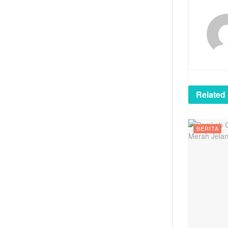
Related
BERITA