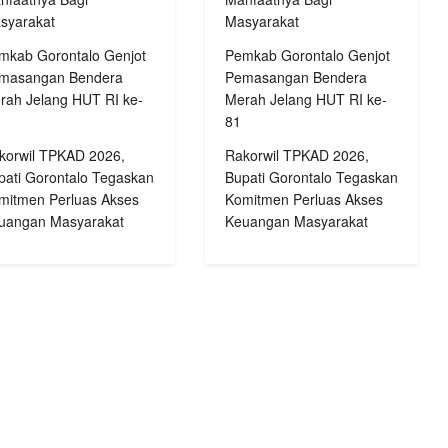
syarakat
Masyarakat
mkab Gorontalo Genjot
Pemkab Gorontalo Genjot
masangan Bendera
Pemasangan Bendera
rah Jelang HUT RI ke-
Merah Jelang HUT RI ke-
81
korwil TPKAD 2026,
Rakorwil TPKAD 2026,
pati Gorontalo Tegaskan
Bupati Gorontalo Tegaskan
mitmen Perluas Akses
Komitmen Perluas Akses
uangan Masyarakat
Keuangan Masyarakat