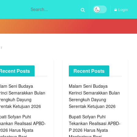
Login
NT
Recent Posts
Recent Posts
lam Seni Budaya
Malam Seni Budaya
rinci Semarakkan Bulan
Kerinci Semarakkan Bulan
rengkuh Dayung
Serengkuh Dayung
rentak Ketujuan 2026
Serentak Ketujuan 2026
pati Sofyan Puhi
Bupati Sofyan Puhi
kankan Realisasi APBD-
Tekankan Realisasi APBD-
2026 Harus Nyata
P 2026 Harus Nyata
nfaatnya Bagi
Manfaatnya Bagi