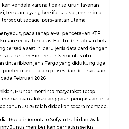
kan kendala karena tidak seluruh layanan
asi, terutama yang bersifat krusial, menerima
tersebut sebagai persyaratan utama.
enyebut, pada tahap awal pencetakan KTP
akukan secara terbatas. Hal itu disebabkan tinta
ng tersedia saat ini baru jenis data card dengan
satu unit mesin printer. Sementara itu,
 tinta ribbon jenis Fargo yang didukung tiga
n printer masih dalam proses dan diperkirakan
pada Februari 2026.
mikian, Muhtar meminta masyarakat tetap
a memastikan alokasi anggaran pengadaan tinta
da tahun 2026 telah disiapkan secara memadai.
ia, Bupati Gorontalo Sofyan Puhi dan Wakil
onny Junus memberikan perhatian serius