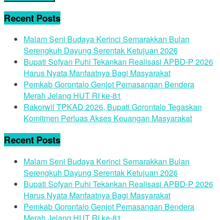
Recent Posts
Malam Seni Budaya Kerinci Semarakkan Bulan
Serengkuh Dayung Serentak Ketujuan 2026
Bupati Sofyan Puhi Tekankan Realisasi APBD-P 2026
Harus Nyata Manfaatnya Bagi Masyarakat
Pemkab Gorontalo Genjot Pemasangan Bendera
Merah Jelang HUT RI ke-81
Rakorwil TPKAD 2026, Bupati Gorontalo Tegaskan
Komitmen Perluas Akses Keuangan Masyarakat
Recent Posts
Malam Seni Budaya Kerinci Semarakkan Bulan
Serengkuh Dayung Serentak Ketujuan 2026
Bupati Sofyan Puhi Tekankan Realisasi APBD-P 2026
Harus Nyata Manfaatnya Bagi Masyarakat
Pemkab Gorontalo Genjot Pemasangan Bendera
Merah Jelang HUT RI ke-81