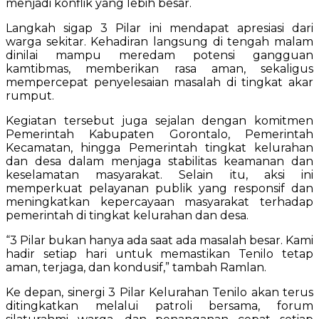
menjadi konflik yang lebih besar.
Langkah sigap 3 Pilar ini mendapat apresiasi dari
warga sekitar. Kehadiran langsung di tengah malam
dinilai mampu meredam potensi gangguan
kamtibmas, memberikan rasa aman, sekaligus
mempercepat penyelesaian masalah di tingkat akar
rumput.
Kegiatan tersebut juga sejalan dengan komitmen
Pemerintah Kabupaten Gorontalo, Pemerintah
Kecamatan, hingga Pemerintah tingkat kelurahan
dan desa dalam menjaga stabilitas keamanan dan
keselamatan masyarakat. Selain itu, aksi ini
memperkuat pelayanan publik yang responsif dan
meningkatkan kepercayaan masyarakat terhadap
pemerintah di tingkat kelurahan dan desa.
“3 Pilar bukan hanya ada saat ada masalah besar. Kami
hadir setiap hari untuk memastikan Tenilo tetap
aman, terjaga, dan kondusif,” tambah Ramlan.
Ke depan, sinergi 3 Pilar Kelurahan Tenilo akan terus
ditingkatkan melalui patroli bersama, forum