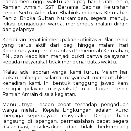
Tanpa menunggu waktu kerja pagi hari, Lurah Tenilo,
Ramlan Amrain, SST Bersama Babinsa Kelurahan
Tenilo Sertu Arlin dan Bhabinkamtibmas Kelurahan
Tenilo Bripka Sultan Nurkamiden, segera menuju
lokasi pengaduan warga, menembus malam dingin
dan gelapnya.
Kehadiran cepat ini merupakan rutinitas 3 Pilar Tenilo
yang terus aktif dari pagi hingga malam hari.
Koordinasi yang terjalin antara Pemerintah Kelurahan,
TNI, dan Kepolisian menjadi bukti bahwa pelayanan
kepada masyarakat tidak mengenal batas waktu.
“Kalau ada laporan warga, kami turun. Malam hari
bukan halangan selama masyarakat membutuhkan
kehadiran kami. Ini bentuk tanggung jawab kami
sebagai pelayan masyarakat,” ujar Lurah Tenilo
Ramlan Amrain di sela kegiatan.
Menurutnya, respon cepat terhadap pengaduan
warga melalui Kepala Lingkungan adalah kunci
menjaga kepercayaan masyarakat. Dengan hadir
langsung di lapangan, permasalahan dapat segera
diklarifikasi, diselesaikan, dan tidak berkembang