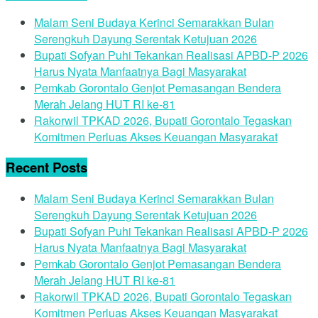
Malam Seni Budaya Kerinci Semarakkan Bulan
Serengkuh Dayung Serentak Ketujuan 2026
Bupati Sofyan Puhi Tekankan Realisasi APBD-P 2026
Harus Nyata Manfaatnya Bagi Masyarakat
Pemkab Gorontalo Genjot Pemasangan Bendera
Merah Jelang HUT RI ke-81
Rakorwil TPKAD 2026, Bupati Gorontalo Tegaskan
Komitmen Perluas Akses Keuangan Masyarakat
Recent Posts
Malam Seni Budaya Kerinci Semarakkan Bulan
Serengkuh Dayung Serentak Ketujuan 2026
Bupati Sofyan Puhi Tekankan Realisasi APBD-P 2026
Harus Nyata Manfaatnya Bagi Masyarakat
Pemkab Gorontalo Genjot Pemasangan Bendera
Merah Jelang HUT RI ke-81
Rakorwil TPKAD 2026, Bupati Gorontalo Tegaskan
Komitmen Perluas Akses Keuangan Masyarakat