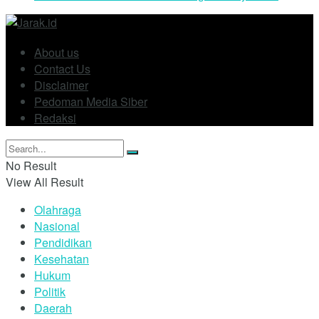
About us
Contact Us
Disclaimer
Pedoman Media Siber
Redaksi
No Result
View All Result
Olahraga
Nasional
Pendidikan
Kesehatan
Hukum
Politik
Daerah