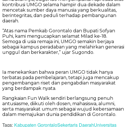
kontribusi UMGO selama hampir dua dekade dalam
mencetak sumber daya manusia yang berkualitas,
berintegritas, dan peduli terhadap pembangunan
daerah.
“Atas nama Pemkab Gorontalo dan Bupati Sofyan
Puhi, kami mengucapkan selamat Milad ke-18.
Semoga di usia remaja ini, UMGO semakin berjaya
sebagai kampus peradaban yang melahirkan generasi
unggul dan berkarakter,” ujar Sugondo.
Ia menekankan bahwa peran UMGO tidak hanya
terbatas pada pembelajaran, tetapi juga mencakup
pengembangan riset dan pengabdian masyarakat
yang berdampak nyata.
Rangkaian Fun Walk sendiri berlangsung penuh
antusiasme, diikuti oleh dosen, mahasiswa, alumni,
serta masyarakat umum sebagai wujud kebersamaan
dalam memajukan dunia pendidikan di Gorontalo.
Tags:
Kabupaten Gorontalo
Sekertaris Daerah
Universitas