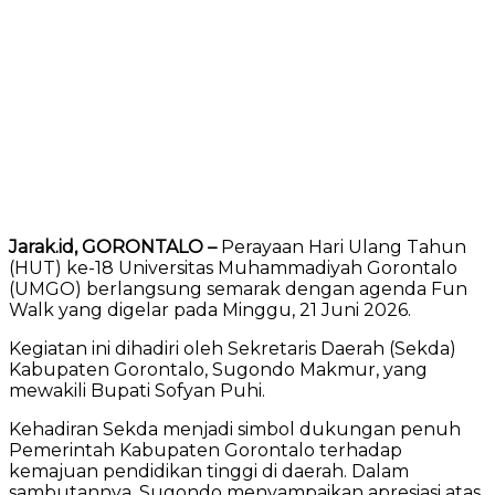
Jarak.id, GORONTALO –
Perayaan Hari Ulang Tahun
(HUT) ke-18 Universitas Muhammadiyah Gorontalo
(UMGO) berlangsung semarak dengan agenda Fun
Walk yang digelar pada Minggu, 21 Juni 2026.
Kegiatan ini dihadiri oleh Sekretaris Daerah (Sekda)
Kabupaten Gorontalo, Sugondo Makmur, yang
mewakili Bupati Sofyan Puhi.
Kehadiran Sekda menjadi simbol dukungan penuh
Pemerintah Kabupaten Gorontalo terhadap
kemajuan pendidikan tinggi di daerah. Dalam
sambutannya, Sugondo menyampaikan apresiasi atas