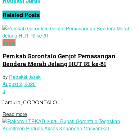
Redaksi Jarak
Related
Posts
Berita
Pemkab Gorontalo Genjot Pemasangan
Bendera Merah Jelang HUT RI ke-81
by
Redaksi Jarak
August 2, 2026
0
Jarak.id, GORONTALO...
Read more