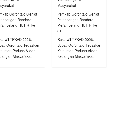
syarakat
Masyarakat
mkab Gorontalo Genjot
Pemkab Gorontalo Genjot
masangan Bendera
Pemasangan Bendera
rah Jelang HUT RI ke-
Merah Jelang HUT RI ke-
81
korwil TPKAD 2026,
Rakorwil TPKAD 2026,
pati Gorontalo Tegaskan
Bupati Gorontalo Tegaskan
mitmen Perluas Akses
Komitmen Perluas Akses
uangan Masyarakat
Keuangan Masyarakat