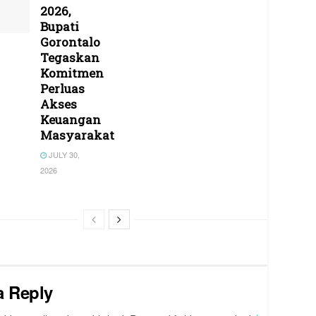
2026,
Bupati
Gorontalo
Tegaskan
Komitmen
Perluas
Akses
Keuangan
Masyarakat
JULY 30,
2026
a Reply