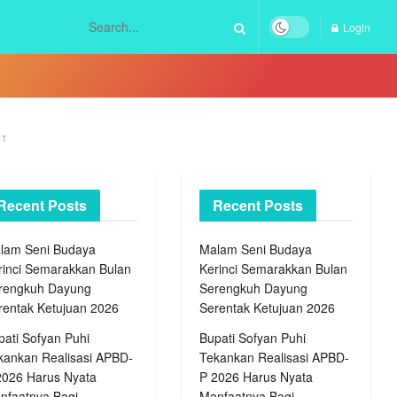
Login
NT
Recent Posts
Recent Posts
lam Seni Budaya
Malam Seni Budaya
rinci Semarakkan Bulan
Kerinci Semarakkan Bulan
rengkuh Dayung
Serengkuh Dayung
rentak Ketujuan 2026
Serentak Ketujuan 2026
pati Sofyan Puhi
Bupati Sofyan Puhi
kankan Realisasi APBD-
Tekankan Realisasi APBD-
2026 Harus Nyata
P 2026 Harus Nyata
nfaatnya Bagi
Manfaatnya Bagi