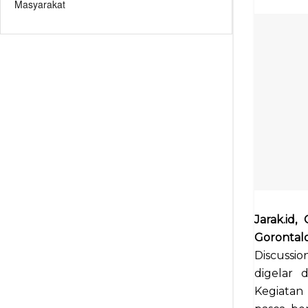
Masyarakat
Jarak.id
Gorontal
Discussi
digelar 
Kegiatan