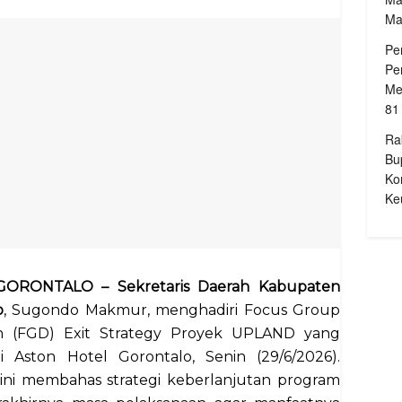
Ma
Pe
Pe
Me
81
Ra
Bu
Ko
Ke
, GORONTALO – Sekretaris Daerah Kabupaten
o
, Sugondo Makmur, menghadiri Focus Group
on (FGD) Exit Strategy Proyek UPLAND yang
di Aston Hotel Gorontalo, Senin (29/6/2026).
 ini membahas strategi keberlanjutan program