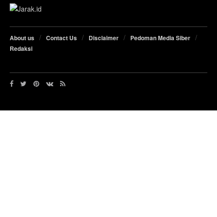
About us
Contact Us
Disclaimer
Pedoman Media Siber
Redaksi