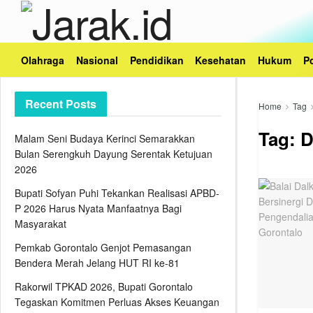
Olahraga
Nasional
Pendidikan
Kesehatan
Hukum
Po
Recent Posts
Home
Tag
Tag:
D
Malam Seni Budaya Kerinci Semarakkan
Bulan Serengkuh Dayung Serentak Ketujuan
2026
Bupati Sofyan Puhi Tekankan Realisasi APBD-
P 2026 Harus Nyata Manfaatnya Bagi
Masyarakat
Pemkab Gorontalo Genjot Pemasangan
Bendera Merah Jelang HUT RI ke-81
Rakorwil TPKAD 2026, Bupati Gorontalo
Tegaskan Komitmen Perluas Akses Keuangan