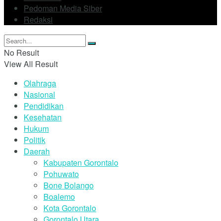
Pedoman Media Siber
Redaksi
No Result
View All Result
Olahraga
Nasional
Pendidikan
Kesehatan
Hukum
Politik
Daerah
Kabupaten Gorontalo
Pohuwato
Bone Bolango
Boalemo
Kota Gorontalo
Gorontalo Utara