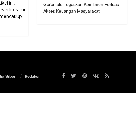
el ini,
Gorontalo Tegaskan Komitmen Perluas
ei literatur
Akses Keuangan Masyarakat
ni mencakup
ia Siber
Redaksi