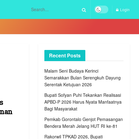
Login
Recent Posts
Malam Seni Budaya Kerinci
Semarakkan Bulan Serengkuh Dayung
Serentak Ketujuan 2026
Bupati Sofyan Puhi Tekankan Realisasi
s
APBD-P 2026 Harus Nyata Manfaatnya
Bagi Masyarakat
anan
Pemkab Gorontalo Genjot Pemasangan
Bendera Merah Jelang HUT RI ke-81
Rakorwil TPKAD 2026, Bupati