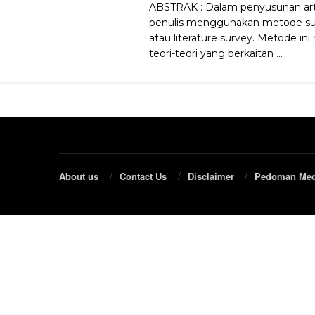
ABSTRAK : Dalam penyusunan artik
penulis menggunakan metode surv
atau literature survey. Metode i
teori-teori yang berkaitan ...
About us
Contact Us
Disclaimer
Pedoman Med