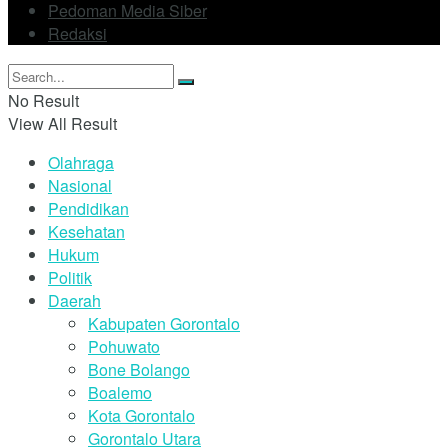
Pedoman Media Siber
Redaksi
No Result
View All Result
Olahraga
Nasional
Pendidikan
Kesehatan
Hukum
Politik
Daerah
Kabupaten Gorontalo
Pohuwato
Bone Bolango
Boalemo
Kota Gorontalo
Gorontalo Utara